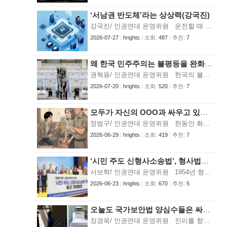
‘서남권 반도체’라는 상상력(강국진)
강국진/ 인권연대 운영위원 운전할 때 아내가 자주 농담 반 진담 반으로 하는 얘기가 있다. 왜 서울만 벗어나면 길을 잘 찾는 것일까. 뒤집어 얘기하면 서울 시내 도로에선 틈만 나면 길을 잃고 방황한다. 서울에서 30년 넘게 살고 있고, 그 가운데 20년가량 같은 동네에서 살았는데도 동네 주변에서 길을 헤맬 때가 많다. 나름대로 변명을 하자면 서울은 여전히 ‘내 도시’가 아니기 때문이겠다. 인구 천만 도시인 서울은 길을 나설 때마다 새롭고 낯설고, 어색하다. 솔직히 서울이라는 도시 자체에 큰 애정이 없다. 서울은 내 고향이 아니다. 내가 죽을 때까지 서울에서 살아야 한다고 생각하면 그다지 행복한 느낌도 들지 않는다. 전생에 무슨 죄를 지었는지 알 수 없지만 나는 서울과 너무 깊이 얽혀버렸을 뿐이다. 복잡하고 번잡한 서울보다는, 오히려 고등학교 시절을 보냈던 전주가 훨씬 더 애정이 간다. 전주는 너무 작지도 않고 크지도 않은 적당히 아담한 도시다. 서울보다 공기도 훨씬 맑다. 무엇보다도, 프로축구 K리그 10회 우승에 빛나는 전북현대가 있는 곳이다(오오렐레~). 수십 년을 살았으나 여전히 나는 일자리를 위해 서울에서 사는 ‘이주노동자’일 뿐이다. 그러고 보니 코엑스나 롯데타워 같은 공간보다 경복궁이나 창덕궁에 더 관심이 많다. 경리단길이나 용리단길보다도 지금은 사라져 버린 피맛골을 더 가깝게 느꼈다. 서울에 얼마 되지도 않는 관심조차 지금 서울보다 500년 전 한양이나 1500년 전 위례성에 더 애정 어린 눈길이 간다. 서울에 사는 장삼이사 가운데 적지 않은 사람들이 내 넋두리에 공감해 줄 것이라 믿는다. 요즘이야 다르지만 내 대학 시절 동기와 선후배들 가운데 절반 이상이 ‘지방 출신’이었다. 베이비붐 세대가 일자리와 학교를 찾아 서울로 물밀듯이 밀려들던 때였다. 물정 모르는 서울 출신이 부산 출신한테 ‘시골에서 왔구나’라는 망언을 했을 때 함께 분노해줄 사람이 우리 과 전체에 절반 이상은 됐다. (물론 나는 그런 말에 전혀 기분 나쁘지 않았다. 오히려, 내 고향 깡촌이 부산과 동급이 됐다는 게 흐뭇한 기분이었다.) AI 생성 이미지 요즘에는 지방국립대가 서울에 있는 여느 대학보다도 더 낮은 대접을 받는다는 얘길 듣고 꽤 놀랐던 기억이 난다. 세간의 평가가 그리된 게 사실 오래된 건 아니다. 부산대가 전국 통틀어 다섯 손가락 안에 너끈히 들던 때가 있었다. 부산대가 뭔가 잘못해서 상황이 이렇게 된 건 물론 아니다. 비유하자면, 50년 전 한강 이남 말죽거리에서 논일하던 농부들의 선견지명 덕분에 오늘날 서울 강남구가 탄생한 게 아닌 것과 마찬가지다. 산업정책은 필연적으로 선별적이다. 모든 기업이 공평하게 실적을 올려서 평등하게 대기업이 된다는 건 상상 속에서도 불가능하다. 우수한 입지조건을 갖춘 지역으로 기업과 일자리가 몰리는 것 역시 불가피한 측면이 있다. 그럼에도 특정 지역이나 특정 집단에 인구와 경제가 지나치게 밀집되면 그 자체로 비효율적인 상황이 될 수밖에 없다. 임계치를 넘어선 집중과 불평등은 경제적 효율성까지도 갉아먹으며 나라 전체의 혁신을 가로막는다. 대한민국에서 서울과 수도권이 딱 그런 경우가 아닐까 싶다. 그런 면에서 본다면, 정부가 나서서 균형발전을 도모하는 건 산업정책을 위해서도 바람직하다고 생각한다. 이재명 정부가 ‘서남권 반도체’라는 산업정책을 들고나왔다. 다양한 논의가 이어지고 있다. 반도체 관련 논의는 논외로 치더라도, 대공황 당시 케인스가 강조했던 ‘유효수요 창출’이라는 관점에서 본다면 수도권에서 벗어난 지역에서도 좋은 일자리를 만들어내는 건 꽤 의미 있는 일이니 지지해주고 싶다. 그에 더해, 젊은이들이 수도권만 바라보지 않고도 꿈꿀 수 있다면 국민 행복을 위해서도 가치 있지 않을까 싶다. 강국진 위원은 현재 서울신문 재직 중입니다.
2026-07-27
|
hrights
|
조회:
487
|
추천:
7
왜 한국 민주주의는 불평등을 완화하지 못했나? (1)(권혁용)
권혁용/ 인권연대 운영위원 한국의 불평등이 심각한 문제라는 사실은 누구나 알고 있다. 누군가는 벤틀리를 몰고 타워팰리스에 살며 어린 자녀를 미국에서 유학시킨다. 반면 누군가는 중고 포터 트럭으로 자녀와 함께 택배를 배송하며 생계를 이어간다. 또 다른 누군가는 가족과의 연락이 끊긴 채 폐지를 주우며 쪽방에서 홀로 노년을 버틴다. 같은 대학 안에서도 현실은 다르다. 누군가는 등록금과 생활비 걱정 없이 학업에 전념한다. 반면 누군가는 등록금과 생활비를 마련하기 위해 두세 개의 아르바이트를 하며 공부할 시간을 충분히 확보하지 못한 채 졸업한다. 노동시장도 마찬가지다. 누군가는 노조가 있는 대기업의 정규직으로 일하고, 누군가는 노조 없는 중소기업에서 비정규직으로 일한다. 두 사람의 임금과 삶의 질, 그리고 미래를 설계할 기회는 크게 다르다. 경제적 불평등은 사람들을 사회적으로 구별한다. 20세기 근대화는 귀속적 지위에서 성취적 지위로의 전환을 의미했다. 그러나 21세기에 들어 우리는 다시 귀속적 지위가 삶의 기회를 좌우하는 사회로 돌아가는 듯한 모습을 목격한다. 아무리 노력해도 부모와 조부모의 자산과 교육 수준이 만들어내는 격차를 넘어서기 어렵다는 현실을 경험하기 때문이다. 불평등은 정치가 만든 결과다. 정책은 집단적 의사결정의 산물이며, 집단적 의사결정이 곧 정치이다. 유권자의 선호는 선거와 조직화한 이익집단을 통해 표출되고, 정치제도는 그 선호를 의석으로 바꾸어 승자를 결정한다. 그리고 승자는 조세와 복지, 노동시장 정책을 통해 소득과 부의 분배를 바꾼다. 결국 불평등은 정치의 산물이다. 반대로 불평등은 다시 정치를 바꾼다. 불평등이 심화할수록 정치는 점점 더 부유한 사람들에게 유리하게 작동하는 경향을 보인다. 민주주의 정부는 시장이 만들어낸 불평등을 조세와 재정, 사회정책을 통해 완화해야 한다. 말하자면 현대 민주국가는 ‘로빈후드’의 역할을 해야 한다. 1원 1표의 자본주의와 1인 1표의 민주주의가 공존할 수 있었던 원리이다. 그러나 한국은 다르다. 임금, 소득, 자산 어느 지표를 보더라도 불평등은 꾸준히 확대해 왔다. 반면 정부의 재분배 노력은 OECD 국가 가운데 최하위권에 머문다. 왜 그럴까. 한국 민주주의는 왜 불평등을 완화하지 못했을까. 사진 출처 이 질문에 답하려면 시민과 유권자의 선호라는 수요 측면과 정당·정부의 정책 결정이라는 공급 측면을 함께 살펴봐야 한다. 물론 두 측면은 서로 긴밀하게 연결되어 있다. “정치인들은 나 같은 사람에게 관심이 없다”라는 시민의 냉소, 체념 또는 분노와 “유권자가 원하지 않으니 증세와 복지 확대를 추진할 이유가 없다”라는 정치인의 계산은 서로를 강화한다. 정치학자 존 잘러John Zaller는 공공 여론이 정치 엘리트가 위로부터 보내는 당파적 신호(partisan cues)에 의해 상당 부분 형성된다고 설명했다. 최근 여러 나라에서 나타나는 민주주의의 위기도 같은 맥락에서 이해할 수 있다. 반민주적 정치인이 민주적 규범을 공격하면, 그 신호를 받아들인 시민들 역시 반민주적 태도를 보이는 것이다. 수요와 공급은 이처럼 서로 영향을 주고받는다. 어느 쪽이 먼저인지는 여전히 학문적 논쟁의 대상이다. 먼저 수요 측면을 살펴보자. 사람들은 매일 불평등과 격차를 경험한다. 그런데도 왜 증세를 통해 재분배를 확대하는 정책을 적극 지지하지 않을까. 왜 경제적으로 취약한 계층 가운데 상당수가 보수정당을 지지할까. 첫째는 투표 참여의 소득 편향이다. 가난한 사람은 부유한 사람보다 덜 투표한다. 비정규직은 정규직보다, 청년은 장년층보다 투표율이 낮다. 재분배 정책으로 가장 큰 혜택을 받을 계층이 정치에 가장 적게 참여하는 것이다. 반대로 재분배로 가장 큰 부담을 질 가능성이 있는 고소득층은 적극적으로 투표한다. 저소득층은 자신을 대변하는 정당이 없다고 느끼는 경우가 많다. 정치권이 자신의 목소리에 귀를 기울인다는 정치효능감도 낮다. 그러니 투표장에 갈 동기를 잃는다. 그러나 표출되지 않은 민심에 귀를 기울이는 정치인은 많지 않다. 정치인의 눈에 보이는 것은 결국 투표하는 사람들이다. 그 결과 저소득층은 더 대표되지 못하고, 정치적 소외는 다시 낮은 투표율로 이어지는 악순환이 반복된다. 둘째는 자신의 경제적 이해관계를 정확히 인식하지 못하는 경우가 적지 않다는 점이다. 증세와 재분배가 자신에게 이익인지 손해인지를 판단하려면 자신의 가구가 소득분포 어디에 위치하는지 알아야 한다. 그러나 많은 사람은 자신의 경제적 위치를 실제와 다르게 인식한다. 하위 소득계층은 자신의 위치를 실제보다 높게 평가하는 반면, 상위 소득계층은 실제보다 낮게 평가하는 경향이 있다. 그 결과 저소득층임에도 재분배 정책에 반대하는 경우가 적지 않다. 정보의 문제다. 정체성의 문제도 있다. 경제적 이해관계보다 다른 사회적 정체성이 더 중요한 경우도 있다. 계급보다 국민, 지역, 성별, 세대, 이념과 같은 정체성이 정치적 선택을 좌우하기도 한다. 저소득 노동자라는 정체성보다 대한민국 국민이나 산업화 세대라는 정체성이 더 강하게 작동하면, 정책 선호 역시 그에 맞추어 형성된다. 사람들은 불평등의 원인을 어떻게 이해하는가에 따라 재분배를 바라보는 시각이 달라진다. 불평등이 부모의 자산과 교육, 성별이나 외모처럼 개인이 통제할 수 없는 ‘운(luck)’의 결과라고 생각한다면 재분배를 지지할 가능성이 크다. 반대로 불평등을 개인의 노력과 능력의 결과라고 믿는다면 현재의 격차를 공정한 결과로 받아들이기 쉽다. 일반적으로 유럽인은 전자의 인식이 강하고, 미국인은 후자의 인식이 강한 것으로 알려져 있다. 이러한 차이는 재분배 선호와 복지국가의 규모에도 그대로 반영된다. 그러나 시민들의 선호만으로 정책이 결정되는 것은 아니다. 어떤 정부는 재분배를 확대하고, 어떤 정부는 그렇지 않다. 왜 한국의 정치권은 불평등 완화 정책을 충분히 공급하지 못했을까. 다음 글에서는 이 질문에 대한 답을 공급 측면에서 살펴본다. 권혁용 위원은 현재 고려대학교 정치외교학과 교수로 재직 중입니다.
2026-07-20
|
hrights
|
조회:
520
|
추천:
7
모두가 자신의 OOO과 싸우고 있다(정범구)
정범구/ 인권연대 운영위원 한동안 화제가 됐던 TV 드라마가 있다. 줄여서 “모자무싸”라고 불리던, 원제목이 <모두가 자신의 무가치함과 싸우고 있다>라는 드라마다. 드라마의 내용을 떠나 그 제목 자체가 주는 끌림도 상당했다. 사실 우리는 모두 매일매일 무엇인가와 싸우며 살아가고 있지 않은가? 누군가가 만일 나에게 “당신은 무엇과 매일 싸우며 사는가?”라고 물어본다면, 글쎄, 나는 “모자낯싸”라고 대답할 수 있을까? 나는 매일매일 자신의 낯섦과 싸우고 있는지 모른다. 언젠가부터는 TV 뉴스를 봐도 잘 모르겠는 것투성이다. 코스피가 왜 갑자기 그렇게 오르는 것인지, ETF는 뭐고 ETN은 뭔지, 주식 한 주 없는 나로서는 관련 뉴스를 보면 문맹자가 된 심정이다. 젠슨 황이란 사람이 한국에 온 게 왜 그렇게 큰 뉴스인지 모르는 처지이니 그가 만들어 갈 거라는 AI 생태계란 것에 대해선 더 깜깜하다. 반도체 호황 속에 벌어진 삼성전자의 “전리품 나누기” 소동도 도통 이해되지 않는다. 대기업 노동운동, 아니 노조 운동에 대해서도 다시 들여다보게 되고, 무엇보다 그 성과급 배분 과정에서 같은 회사 안에서도 그리 차별을 하는 게 이해가 안 된다. 삼성전자 주식 하나 없지만 아침저녁으로 그 뉴스를 지켜봐야 하는 일반 시민들은 6억 원이라는 돈이 비문증처럼 눈앞에 떠다니는 현실에 일할 의욕이 나지 않는다. 아무리 봐도 황당한 것은 송파의 투표함 봉쇄 시위에 나선 군중들이 시위 대응에 나선 경찰 간부를 주저앉혀 놓고 중국인인지 아닌지 신문하는 광경이다. “부정선거론”을 종교처럼 신봉하는 이들이 있다는 이야기는 풍문으로 들었지만 그걸 이토록 뼛속까지 체화하고 사는 동시대인들이 있을 줄은 몰랐다. 이성이 사라진 시대, 모든 이들이 자신의 매체를 갖고 자기주장을 할 수 있는 시대가 왔으나 무엇이 사실이고, 무엇이 가짜인지를 가려내기는 점점 어려워진다. 유튜브가 퍼트리는 내용은 뉴스라기보다는 주장에 가까운 것들이 많지만 그것은 사람들의 확증 편향을 타고 주요한 공론장들을 점령해 버린다. 이런저런 이유로, 뉴스를 보면서 마치 무슨 드라마를 보는 것 같은 착각을 느낄 때가 많다. 이 나라가 내가 살아온, 살았던 나라인가 싶은 낯섦을 아주 자주 느낀다. AI 생성 이미지 각 시대에는 그 시대를 조건 짓는 환경이 있었고, 그에 따른 시대정신이란 게 있었다. 1914년생인 내 아버지는 태어날 때부터 식민지 백성으로 태어났다. 외세 지배하에 태어나 살았던 그의 정신세계는 어떤 것이었을까? 그의 유소년기, 청년기를 지배했던 가난과 외세는 그에게 어떤 세계관을 남겨 주었을까? 식민지 조선을 살아온 모두가 항일 전선에 나섰던 것은 아니지만, 아니 오히려 대다수 장삼이사는 그 체제에 순응하며 살았을지 모르겠지만, 1945년 8월 15일은 모두가 한마음 한뜻으로 해방을 반겼을 것이다. 이민족 지배 아래에서 ‘해방’이란 알게 모르게 그 시대의 목표였을 것이다. 해방, 분단, 건국, 전쟁 등 거대한 역사의 소용돌이 속에서도 장안의 갑남을녀들은 자신들의 남루한 일상을 이어가는 데에 온 정신을 쏟았을 것이다. 내 아버지도 그랬다. 식구들 간수하고 먹여 살리기 위해서, 세상 돌아가는 일에는 크게 신경 쓰지 않고 하루하루의 삶을 이어갔다. 그렇다고 해서 그 시대를 지배한 거대 담론들, 민족자주니 통일이니, 민주 국가 건설 등의 구호 아래 자유로울 수는 없었을 것이다. 자기 코앞의 삶에만 주목하는 군중을 통해 역사를 해석하고자 한다면 제주 4.3 항쟁이라든가 대구 10월 봉기, 광주 항쟁, 6월 시민 항쟁 등, 시대가 요구하는 과제에 몸을 던져 나선 민중들의 역동적 삶을 온전히 이해하기 어렵다. 전태일의 아버지는 자기보다 어려운 처지의 어린 노동자들을 위해 애쓰는 아들의 삶을 처음에는 냉소적으로 바라보았다. 제 앞가림도 못하는 주제에 다른 이들을 위해 나서는 아들의 삶이 가소롭기도 하고 애처로워도 보였을 것이다. 그러던 그 아버지가 결국은 아들을 이해하고 지원한다. 알고 보니 아버지인 그도 전평(조선노동조합전국평의회)이 지도하는 대구 10월항쟁에 참가했던 노동자 출신이었던 게다. 민주화 세대라는 오늘날 50, 60, 70대가 과거 식민 지배와 전쟁을 겪었던 부모 세대와 겪었던 갈등은 이제 역사의 기억 저편으로 넘어가고 있다. 그것이 소위 민주화 세대와 산업화 세대의 갈등이었다고 한다면 지금 민주화 이후에 태어난 세대, 아니 민주화 이후 세상과의 갈등은 무엇이라고 표현해야 할까? 전혀 다른 조건에서 태어나고 성장한, 그래서 다른 시대적 환경과 싸우고 있는 새로운 세대를 이해하는 것도, 정치적 억압과 빈곤은 사라졌지만, 새로운 욕망과 현실이 지배하는 세상을 따라잡는 것도 아직 쉽지는 않다. 정치적 폭압에 자신의 모든 것을 내놓고 싸웠던 아버지 세대의 이야기는 이제 자식 세대에게는 ‘잔혹 동화’ 이상이 아니다. 아버지의 자수성가 스토리는 “아버지가 옛날에 못 살았던 것이 자신의 책임은 아니잖느냐?”라는 자식의 되침으로 돌아온다. 시대는 언제고 변화해 왔고, ‘어제 내린 눈’은 치워져야 한다. 그러나 민주화 세대의 눈에 비치는 오늘날 세태는 여전히 불안하고 아슬아슬하다. “공동체”, “자기희생”, “대의 앞의 절제” 같은 단어들은 어느새 곰팡내 나는 시대의 언어가 되어버리고, 세상은 오로지 “더 많은 소유”, “더 많은 경쟁에서의 승리”, “더 화려한 소비”를 외치며 달려가고 있는 듯 보인다. 그나마 나를 구원하는 것은 2024년 12월 3일 한밤중 여의도로 달려와 무장 계엄군 앞을 막아섰던 수많은 시민, 내란 세력 척결을 위해 12월 한겨울에 몇 번이고 한강 다리를 걸어 넘던 그 도도한 시민의 물결, 남태령을 뚫었던 시민들에 대한 추억이다. 주식시장 전광판을 오르내리는 수치가 담아내지 못하는 시대정신이 아직 거기에 남아 있기를 빌면서 말이다. 이 글이 혹시 시대 변화를 따라가지 못하는 한 “꼰대”의 넋두리로만 읽히지는 않기 바란다. 변화의 방향을 예측도 못 할 뿐 아니라 변화에 저항하는 한탄으로는 더더욱 읽히고 싶지 않다. 이 시대 변화의 방향이 어디를 향하고 있는지, 이 시대를 관통하는 시대 정신은 무엇인지, 그리고 이런 논쟁을 이끌어 갈 수 있는 사회적 이성은 있는 것인지, 이런 것들을 묻고 싶은 것이다. 나를 둘러싸고 있는 이 낯섦의 정체가 무엇인지 알고 싶을 뿐인 것이다. 정범구 위원은 현재 장발장은행장으로 활동하고 있습니다.
2026-06-29
|
hrights
|
조회:
419
|
추천:
7
‘시민 주도 신형사소송법’, 형사법체계의 정상화를 위한 시대적 합의(서보학)
서보학/ 인권연대 운영위원 1954년 형사소송법이 제정된 이래 72년간 유지되어 온 검찰 중심의 형사사법구조는 수사권과 기소권을 검사에게 집중시킴으로써 우리 사회에 깊은 상처를 남겼다. 역사가 증명하듯 권한이 특정 개인이나 기관에 집중되면 결국 남용되기 마련이다. 최근 국회 국정조사 특위에서 드러난 검찰의 표적·강압·조작 수사의 실태는 이러한 구조적 모순이 더는 방치할 수 없는 단계에 이르렀음을 분명히 보여주었다. 이러한 문제의식 속에서 다양한 경력의 법학자, 변호사, 시민단체가 자발적으로 모여 '시민 주도 형사소송법 개정 추진 모임'을 결성하였다. 지난 4월부터 치열한 토론과 숙의를 거친 끝에, 6월 5일 국회 기자회견을 통해 형사소송법 개정안의 내용과 취지를 담은 설명자료를 발표하였다. 필자도 그 일원으로 개정 논의에 참여하였다. 이는 총리실 개혁추진단이 검사의 눈높이에서 만든 개정안 내놓기를 기다렸다가 수동적으로 참여하기보다, 시민의 눈높이에서 직접 개정안을 만들어 형사법체계의 변화를 주도하자는 강력한 의지의 결과였다. 이번에 시민이 주도하여 만든 형사소송법 개정안의 의미는 기관 간의 단순한 권한 조정을 넘어선다. 진보와 보수의 이념 대립을 떠나 헌법상 권력분립과 적법절차의 원리, 인권존중의 요구를 형사사법 실무에 온전히 구현하려는 시도이다. 나아가 검찰 지배적 형사법체계의 구조적 모순을 해체하고, 국민이 진정한 주인이 되는 '국민주권형 형사소송법'으로 나아가기 위한 이정표이기도 하다. 이번 개정안은 총 106개 조항의 전면 개정을 통해 ① 수사와 기소의 완전한 분리, ② 수사 과정 전반에 걸친 시민 인권보호 장치의 획기적 강화, ③ 체계 대전환 속에서도 범죄수사역량의 빈틈없는 유지라는 세 가지 목표를 동시에 실현하고자 했다. 주요 핵심 내용은 다음과 같다. 첫째, 수사와 기소의 완전한 분리 실현이다. 개정안은 검사의 직접 수사권과 수사지휘권은 물론, 직접 보완수사권까지 전면 폐지하였다. 이에 따라 형사소송법상 수사 주체는 현행 '검사 또는 사법경찰관'에서 '사법경찰관'으로 일원화된다. 10월 2일 검찰청이 폐지되면 검사는 기소 전담 기관인 공소청 소속으로서 기소 업무만 전담하게 된다. 수사의 완결성을 명분으로 모든 사건의 종결을 검사에게 떠넘기는 '전건송치주의'나 특별사법경찰관에 대한 수사지휘권도 철저히 차단하였다. 기존 체계는 효율성이라는 명분 아래 검사에게 수사권과 기소권을 동시에 부여함으로써 형사절차 전반을 통제하는 강력한 권한을 집중시켜 왔다. 그러나 최근 드러난 여러 강압 수사와 조작 기소 사례는 권한 집중이 필연적으로 남용될 수밖에 없음을 보여주었다. 이에 개정안은 수사 주체를 사법경찰관(경찰 및 중수청 소속)으로 일원화하고 기소는 별도의 공소청이 담당하도록 하여, 권력분립 원리를 형사절차 내부에 실질적으로 구현하고자 했다. 둘째, 시민의 인권보호 장치를 법률적 차원으로 격상하였다. 그동안 자백 강요의 수단으로 악용되어 온 장시간·심야 조사와 반복적 출석 요구를 금지하는 조항을 시행규칙이 아닌 법률에 직접 신설하였다. 또한 각 수사기관에 외부 전문가가 참여하는 개방형 직위인 '수사인권보호관' 제도를 도입하였다. 이를 통해 수사 과정의 인권침해를 즉각 시정하고 위법 수사관의 교체 및 징계를 요구할 수 있도록 했다. 수사인권보호관 제도는 외부 전문가에 의한 상시적 감시 체계를 구축함으로써 수사기관 내부 자기통제의 한계를 보완하는 장치로 기능할 것이다. 피의자 신문 시에는 피의자와 변호인의 메모권을 보장하고, 변호인이 피의자 곁에서 실질적으로 조력할 수 있도록 동석의 위치와 권한을 법에 명문화하였다. 나아가 피의자 진술은 최초 진술부터 종료까지 전 과정을 의무적으로 녹음·영상녹화하도록 하여 인권보장과 절차의 투명성을 확보하고 강압적 심문을 방지하고자 했다. 신체 구속과 관련해서는 사법경찰관·검사·공수처 검사의 구속기간을 현행 10일에서 7일로 단축하고, 연장은 1차에 한 해 7일로 제한하였다. 구속영장 심사 단계에서는 전자장치 부착 등 조건을 달아 법원이 석방을 명할 수 있는 '조건부 석방제도'를 신설하여 불필요한 신체 구속을 최소화했다. 압수·수색 영장의 남발을 방지하기 위해 법관이 영장 발부 전 수사기관이나 참고인을 심문할 수 있는 '사전심문제'도 도입하였다. 또한 전자정보 압수·수색 시에는 검색어와 대상 기간 등 구체적 집행계획을 영장청구서에 기재하도록 하여, 무분별한 디지털 압수수색으로부터 국민의 사생활을 보호하는 진일보한 제도를 마련했다. 사진 출처 셋째, 기소권·영장청구권 독점의 해체와 시민의 사법적 통제이다. 검사의 전속적 기소권에 대한 시민의 직접 통제를 제도화하기 위해 지방법원 단위로 국민 9인으로 구성되는 '공소심의회'를 신설하고 그 결정에 구속력을 부여하였다. 예컨대 검사가 불기소처분한 사건에 대해 심의회가 3분의 2 이상의 찬성으로 기소를 의결하면, 법원이 지정한 변호사가 공소를 제기하고 공소 취소 없이 끝까지 재판을 수행한다. 반대로 심의회가 불기소를 의결하면 검사가 기소할 수 없다. 이는 위법한 수사 및 조작된 증거에 기초한 기소를 시민의 눈높이에서 방지하는 장치이며, 기소독점주의에 대한 실질적 견제로서 국민주권 원리를 형사사법 영역에 직접 반영하는 제도적 혁신이다. 아울러 공소 제기와 수행 전반에서 검사의 객관의무를 명문화하여, 검사가 일방적 추궁자가 아닌 객관적·중립적인 공소관으로서 본연의 역할을 하도록 했다. 검사의 기소권 남용으로 인한 인권침해를 방지하기 위해 공소기각 사유도 구체화·다양화했다. 검사의 위법한 기소로부터 국민을 조기에 구제하기 위해 '중대한 위법 수사에 기하여 공소가 제기되었을 때'와 '소추재량권을 현저히 일탈하여 공소가 제기되었을 때'를 새로운 공소기각 사유로 추가한 것이다. 이를 통해 법원은 본격적인 실체 심리에 들어가기 전 단계에서 위법한 기소를 조기에 걸러낼 수 있게 된다. 또한 사실상 검찰의 재량에 맡겨져 있던 영장심의위원회의 구성 방식을 개선하여 검찰의 독점적 영장청구권에 대한 실질적 견제를 강화했다. 재정신청제도 역시 개선하여 법원이 기소명령을 내릴 경우 검사 대신 지정변호사가 공소 제기 및 유지 업무를 담당하도록 했고, 수사기관의 봐주기식 부실수사가 있었던 경우에는 법원이 '재수사'까지 명할 수 있도록 권한을 확대하여 피해자의 권리구제를 한층 강화했다. 넷째, 빈틈없는 범죄수사역량의 유지이다. 수사·기소 분리라는 큰 틀의 전환이 수사력 약화로 이어지지 않도록 보완장치도 함께 마련했다. 사건 송치 후 검사는 지체 없이 보완수사요구를 하도록 했고, 그 방식을 표준화·문서화했으며, 검사가 보완수사의 이행 여부를 철저히 관리하도록 법적 의무를 부과했다. 수사기관 간 사건 경합을 조정하기 위한 '수사권관할조정협의회'를 설치하는 한편, '제 식구 감싸기'를 구조적으로 차단하기 위해 수사기관이 소속 공무원의 범죄를 스스로 수사할 수 없도록 '수사기관 상피제도'를 신설하여 수사의 공정성과 객관성을 제고했다. 또한 스스로 고소·고발할 능력이 없는 아동·장애인 등 취약계층을 보호하기 위해 수사기관의 불송치 결정에 대한 이의신청 주체를 고발인까지 확대했다. 이러한 내용의 '시민 주도 신형사소송법'은 지난 72년간 왜곡되어 온 국가 형벌권의 구조를 정상화하려는 시대적 결단이다. 권력은 나눌 때 비로소 투명해지고 견제받을 때 비로소 국민을 향한다는 헌법정신을 형사절차 전 영역에서 구체화한 결과물이다. 이 개정안은 진영 논리에 갇힌 기관 간의 다툼이 아니라 학계, 법률가, 시민사회가 수개월에 걸친 숙의를 통해 만들어 낸 합의의 산물이라는 점에서 그 출발선부터가 다르다. 이제 공은 국회로 넘어왔다. 수사와 기소를 실질적으로 분리하는 핵심 조항들은 그 시급성을 고려할 때 다가오는 임시국회에서부터 심도 있게 논의되어야 한다. 인권보호 장치의 법제화, 공소심의회와 같은 시민참여형 기소통제 제도, 그리고 빈틈없는 수사역량 유지를 위한 보완장치들은 서로 분리될 수 없는 하나의 패키지로 함께 검토되어야 마땅하다. 수사·기소 분리는 더는 선택적 개혁이 아니라 권력남용 방지를 위한 구조적 필수조건이다. 인권보장 장치의 법률화 역시 형식적 선언에 그치지 않고, 실제 수사 관행을 변화시킬 수 있는 구체적이고 강제적인 규범으로 정착되어야 한다. 시민 참여에 의한 통제 장치 또한 민주적 정당성을 확보하는 핵심 요소이므로, 그 실효성을 담보할 충분한 권한과 절차적 보장이 병행되어야 할 것이다. 형사소송법은 모든 국민의 삶과 직결되는 법이다. 이번 개정안이 담고 있는 시민의 목소리와 전문가의 숙의 결과가 정치적 셈법에 가려지지 않고 국회 논의 과정에 충실히 반영되어, 마침내 국민이 체감할 수 있는 합리적이고 선진적인 형사법체계로 결실을 맺기를 바란다. '시민 주도 신형사소송법'이 던진 화두가 이번 국회 논의의 출발점이자 중심축이 되기를 기대한다. 서보학 위원은 현재 경희대학교 법학전문대학원 교수로 재직 중입니다.
2026-06-23
|
hrights
|
조회:
670
|
추천:
5
오늘도 국가보안법 양심수들은 싸우고 있다.(장경욱)
장경욱/ 인권연대 운영위원 진리를 향한 끊임없는 탐구와 실천으로 나아가는 사람들이 있다. 국가보안법의 먹잇감이 되어 탄압받는 시대의 양심들이다. 정의를 향한 꺾이지 않는 신념이 있기에 두려움 없이 가시밭길을 걸어 나가는 데 주저함이 없다. 지난 금요일(6월 12일) 오후 늦게 서울중앙지방법원 영장계로부터 변호인으로 선임된 국가보안법 양심수들에 대한 검사의 구속영장청구서가 접수되었다는 소식을 들었다. 곧바로 영장계에 구속영장청구서 사본을 교부신청하였다. 공안수사기관은 2024년 8월 민중민주당 압수수색한 때부터 2년 가까이 당 지도부를 수사한 후 뒤늦게 민중민주당 대표와 사무총장에 대해 사전 구속영장을 청구하였다. 내란우두머리의 폭압적 공안통치의 표적이 되었던 민중민주당. 줄기차게 한미연합훈련에 반대하고 미군 철수를 주장하는 공개적 활동이 반국가단체인 북을 이롭게 하였다는 것이 종북공안몰이 윤석열 정권의 탄압 명분이었다. 국가보안법의 먹잇감을 찾아 나선 내란우두머리 정권의 공안탄압에 맞서 물러서지 않고 맞서 싸운 양심수들의 지난한 투쟁이 있었다. 그 결과 종북공안몰이 정권의 위기 수습책 카드는 점차 쓸모없는 헛발질이 되어 그 효용을 잃게 되었다. 바야흐로 대북적대강경정책과 국가보안법에 기대어 위기에 처한 정권의 안위를 위해 양심수를 탄압하고 내란까지 일으킨 공안정권, 내란정권이 몰락하였다. 빛의 혁명을 통해 정권교체를 이뤄 내란청산의 과제를 짊어진 새로운 정부가 등장한 지 1년이 되었다. 바로 이 순간, 내란세력이 국민적, 역사적 심판을 받는 와중에 내란세력의 절대무기였던 국가보안법은 빛이 바래기는커녕 시퍼렇게 살아 칼춤을 추고 있다. 내란정권이 국민 통치수단으로 유일무이하게 의지했던 절대무기로 군림한 국가보안법. 오늘도 여전히 진리와 양심을 실현하기 위해 싸우고 있는 양심수들을 겨냥해 그 칼날을 거둬들이지 않고 있다. 지난 주말 내내 구속영장청구서 분석과 며칠 앞으로 다가온 영장실질심사를 대비해 준비했다. 우리 변호인들은 양심수들과 쉴 틈 없이 긴장의 시간을 보내고 있다. 우리 옆에는 구속을 각오하고 물러섬 없이 맞서 싸워나가는 양심수들이 있다. 노심초사하면서도 한편으로 너무 든든하다는 생각이 든다. 첫 수임사건을 국가보안법 사건으로 맞아 국가정보원을 상대로 분투하였던 초심 그대로를 잊지 않으리라! 국가보안법이라는 희대의 악법을 폐지하는 길에서 공안기관의 탄압을 받는 ‘아무런 죄가 없는 양심수’들의 삶의 정당성을 옹호하고자 다짐한다. 그동안 양심수들의 곁에서 변론하며, 이들의 양심과 기상, 일관된 신념을 누구보다 잘 알게 되었다. 이들과 함께 싸워 나아가는 길에 한국 사회의 진보적 발전이 도래할 것이 틀림없다. 국가보안법 사건의 변호인으로서 양심수들이야말로 한국 사회의 진보적 발전에 앞장서 헌신하며 역사의 수레바퀴를 전진시키는 원동력이라는 사실을 절감하고 있다. 중앙선거관리위원회 등록정당인 민중민주당에 대한 국가보안법 탄압은 헌법을 짓밟는 조치다. 정작 헌법기관을 파괴한, 내란을 옹호하는 극우보수정당은 해산은커녕 정당 활동의 자유를 보장받으며 부활을 꾀하고 있다. 여전히 국가보안법에 기대어 대북적대, 종북공안몰이를 아무렇지 않게 구가하고 있다. 반면, 한미연합연습을 반대하고 주한미군 철수를 위해 싸우는 정당은 국가보안법 이적단체로 규정되어 당원들에 대한 전면적 탄압에 직면하고 있다. 국가보안법에 의한 민중민주당 탄압은 내란청산의 역사적, 시대적 과제를 거스르는 것이다. 친미반북적대에 사로잡혀 국익과 민족의 안위를 내팽개친 채 한미일 군사동맹 강화, 대북 선제공격 운운하며 전쟁도발과 내란을 일으킨 정권이었다. 이에 맞서 앞장서 저항해온 정당을 국가보안법상 이적단체로 탄압하는 것은 내란청산의 과제를 후퇴케 하고, 내란세력에게 재생과 부활의 명분을 만들어 주게 될 것이 자명하다. <사진>경찰, 국가보안법 위반 혐의 민중민주당 압수수색 (출처 MBC뉴스) 북의 체제를 존중하고 적대의사가 없다는 대통령의 언명도, 통일부의 노동신문 개방, 북 사이트 개방도 국가보안법이 시퍼렇게 살아 작동하는 현실에서는 더는 설 자리가 없다. 국가보안법 양심수들에 대한 탄압을 방치하고서 한국 사회의 민주주의를 논할 수 없다. 헌법과 정당법이 보장하는 정당 활동의 자유가 국가보안법에 의해 송두리째 금기시되는 한국 사회에서 다양한 정치세력이 공존하며 경쟁하고 소수정당이 우대되는 다원적 가치의 정당 민주주의는 존재할 수 없다. 언제든 극우보수세력에 의한 친미파쇼독재로의 후퇴를 불러올 수 있다. 해방 이후 주기적으로 발생한 비상계엄 쿠데타의 어두운 망령을 일소하기 위해서는 반드시 국가보안법이라는 절대무기를 휘두를 수 없도록 한국 사회의 환경과 조건을 완전히 일신해야 한다. 조선민주주의인민공화국과의 관계를 정상화하고, 내란세력을 발본색원하기 위해서라도 북을 반국단체로 규정하고, 반미 주장과 활동을 펼친다는 이유로 정당을 이적단체로 규정하는 국가보안법의 악행을 끝장내야 한다. 국가보안법이 지배하는 한국 사회에서 반미, 반제국주의 운동의 자유를 누릴 수 없다. 그 사이 국가보안법은 양심수들을 표적 삼아 반미운동을 탄압하였다. 우리 모두는 국가보안법이 금기시하는 세뇌의 틈바구니에서 미 제국의 패권의 쇠퇴와 다극화를 지향하는 대세조차 제대로 감지하지 못하는 깜깜이로 길들었다. 반미, 반제국주의 운동을 자유롭게 펼칠 수 있는 한국 사회를 만드는 것. 이 시대를 살아가는 우리 모두의 시대적 과제가 되어야 한다. 그 길에 단지 반미운동을 전개한다는 이유로 헌법과 정당법이 보장하는 정당 활동의 자유를 누려야 할 정당조차 이적단체로 규정하는 야만을 다스릴 힘이 솟아날 수 있다. 장경욱 위원은 현재 변호사로 활동 중입니다.