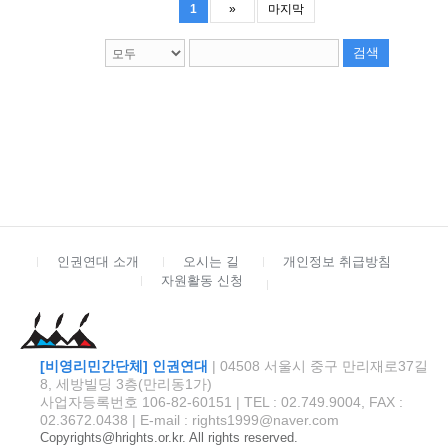
1
»
마지막
검색
인권연대 소개
오시는 길
개인정보 취급방침
자원활동 신청
[비영리민간단체] 인권연대
| 04508 서울시 중구 만리재로37길
8, 세방빌딩 3층(만리동1가)
사업자등록번호 106-82-60151 | TEL : 02.749.9004, FAX :
02.3672.0438 | E-mail : rights1999@naver.com
Copyrights@hrights.or.kr. All rights reserved.