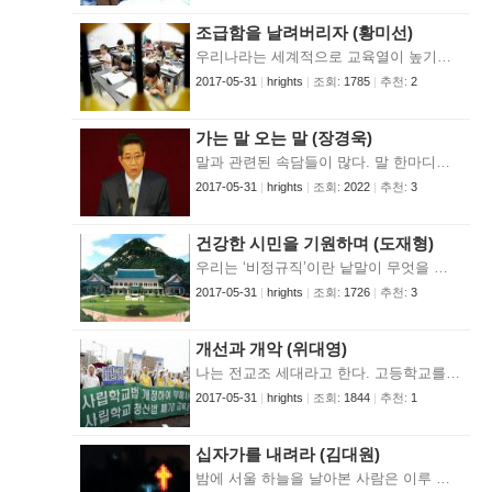
조급함을 날려버리자 (황미선)
우리나라는 세계적으로 교육열이 높기로 이름이 나 있다. 그래서 이만큼(?)의 경제성장도 이루었고 각국의 어린이들이 겨루는 학력에서도 늘 수위를 다툰다고 들었다. 물론 늘 들어왔던 것처럼 자원이 부족한 우리나라에서는 교육만이 국가의 미래를 담보할 수 있다고 한다. 그러나 이런 신념이 너무 과도하여 많은 교육문제를 낳고 있다고 판단되는데 그 많은 문제 중 오늘은 평가를 중심으로 문제점에 접근하고자 한다. 교육은 학생을 중심으로 국가(교육인적자원부)와 학교(교사), 가정(학부모)의 관심과 여러 경제적, 정책적 투여(in put)와 가치관이 종합적으로 작용하여 만들어내는 결과물(out put)이라고 볼 때, 평가는 그 결과물을 가지고 논하는 과정일 것이다. 대상을 가지고 나눈다면 학생평가와 교사평가, 학교평가, 교육부평가로 나눌 수 있을 것 같다. 학교와 교육부 평가는 생각하지 않고 있으므로(정부에서) 우선 학생평가, 교사평가에 대하여 이야기해 보면... 우선 교사평가! 요즘의 분위기로 보면 교사는 철밥통이고 평가 받으려 하지 않는다고 생각되어지는 것 같다. 그러나 사실 교사들도 평가를 받는다. 학교장으로부터 근무평가를 비공개로 받고, 그 평가는 오로지 승진을 위한 것에만 활용되고 있으며, 평가 받는 교사 본인에게도 절대 알려지지 않고 있다. 그러다보니 승진을 목표로 한 교사들에게는 교장의 권한이라는 것이 무척 실질적 권력으로 다가오는 것이 사실이다. 그다음은 굳이 말하지 않아도 발생할 부조리는 예상하고도 남을 것이다. 노무현 대통령의 공약으로도 문제점이 지적된 근평(근무평정)에 대하여는 전혀 건드리지 않으면서 현재 교육부에서는 또다시 교사평가를 논하고 있다. 또한 그 방법이 구태의연하다. 한번의 공개수업으로 교사를 평가한다는 것이다. 그것의 폐해 또한 불을 보듯 뻔한 일인데 말이다. 1년동안 한번의 공개수업을 성공적으로 하여 좋은 평가를 받으면 나머지 교육활동에 대하여는 면죄부를 부여 받는 것인가? 아니면 나머지 교육내용은 중요하지 않다는 것인가? 그리고 설사 한번의 공개수업이 중요하다하더라도 그것을 위해 희생될 나머지 시간과 교육내용은 누가 책임질 것인가? 평가란 시행후 재생산으로 이어져 피드백되어야 가치가 있는 것이다. 그리고 학교의 정책이나 교육환경에 대한 평가를 배제하고 교사를 평가하는 방식은 상당히 수치적인 발상이고 교육의 내용을 이해하지 못하는 관점에서 나온 것이라고 생각된다. 교육의 질을 담보하기 위한 평가는 반드시 아이들에게 그 결과가 피드백 되는 방향으로 생각되어져야하고 실제 그것이 교육의 질을 높이게 될 것이다. 다음으로 학생평가! 일상적으로 학생평가는 교과서에 의해 학습한 후 그 내용을 바탕으로 시험보고 채점하고, 평균과 등수를 매겨 학부모에게 통보하는 과정일 것이다. 그러나 현재 7차 교육과정에 의한 평가는 우리가 자랄 때 받았던 평가와는 그 방식이 다르다. 우선 교과서의 내용만 보더라도 만들 때는 다양한 내용을 공통으로 만들지만 그 내용을 가르치는 것은 교사의 재량이다. 순서대로 진도를 나갈 필요도, 끝까지 다 배울 필요도 없는 것이다. 가르치는 교사가 내용을 보고 나누고 합하고 재구성하여 자의적으로 지도하는 것이다. 그래서 평가도 수행평가를 하는 것이다. 즉 교사가 투여한 내용을 그때그때 다양한 방법으로 평가하는 것이다. 그러나 요즈음 학력저하 운운하며 일제고사나 지필고사를 시 행하려는 움직임을 보이고 실제 학교 현장에서는 시행되고 있는 형편이다. 학부모들이나 정부 당국은 일단 교육의 목표가 인성을 중심으로 하는 인간화교육을 우선으로 하는 것이 아니다. 어떻게든 공부시켜 일류대학에 들어가는 것이고 그 학력을 바탕으로 좋은 직업을 가지는 것이다. 그러다보니 줄세우기에 모든 관심이 집중되어 있고 자연히 그 줄에서 뒤쳐지거나 이탈한 학생은 도태되고 자괴감에 빠질 수 밖에 없는 것이다. 이렇게 결과 중심적이고 서열화된 수치의 평가는 도대체 누구를 위한 것인가? 국가경쟁력도 중요하다. 그러나 줄세우기식으로 평가하지 않아도 국가 경쟁력은 유지될 수 있다고 본다. 우리 아이들은 모두 타고난 본성과 잠재력을 바탕으로 자신에게 맞는 길을 찾아가고 있는데 그것은 줄세우기식의 평가에서는 찾아지지 않는다. 초등학교 때부터 아니 그보다 더 어려서부터 학부모들은 우리 아이가 소속된 단체속에서 일등이었으면하는 바램으로 미리 가르치고 미리 투여한다. 지켜보거나 기다리지 않는 것이다. 현재의 지필평가를 요구하는 학부모의 바램도 그 조급함에서 비롯된 것이라고 본다. 왜냐하면 지필고사를 통해 수치화된 성적을 알아야만 모자라는 부분을 학원에서든 과외를 통해서든 빨리 채울 수 있다고 판단하는 것이다. 교육 과정속에서 다양한 경험을 하고 새로운 지식을 접하면서 자신의 길을 찾아가는 것이 교육의 과정인데 확인되지 않고 드러나지 않는 결과에 대해 학부모들은 참지 못하는 것이다. 아이들을 기르다보면 한없이 기다려야하고, 한걸음 떨어져 지켜보아야하는데, 우리 학부모들은 그럴 여유가 없는 것이다. 결과물을 빨리 알고 싶은 것이다. 지필고사나 일제고사 방식의 평가는 소수(상위 10%)의 학생들을 위한 것이고 대부분(90%)의 학생들에게는 좌절감만 안겨주는 것이다. 그러나 모든 부모들은 내 아이는 상위 10%에 들 것으로 생각하고 수치화된 평가를 요구하며 좋은 결과를 얻기 위해 온갖 수단과 방법을 가리지 않는다. 얼마전 뉴스에서도 확인된 사실이다. 경기가 어려워 살기 힘들었던 지난해에도 학원비 등의 과외비는 10% 정도 상승하여 지출되었다는 내용이다. 그리고 요즘 서점이나 문구점마다 문제풀이를 위한 문제집이 동이 났다고 한다. 무엇을 위한 교육인가? 시험을 위해 달달 외우다가 시험이 끝나면 모두 잊어버리는 것이 지식인가? 우리는 경험상 알고 있다. 단테의 신곡이라는 단순한 줄 잇기식 지식이 아니라 이제 단테를 읽어보고 그 내용에 대해 고민하고 생각하는 과정이 진정한 지식임을... 그리고 교육의 내용은 진정한 지식을 담고 있어야하고, 교육과정은 진정한 지식을 통한 고민과 토론 과정을 거쳐야 하고, 평가는 그 과정에 대한 내용을 담고 있어야하며 반드시 피드백되어야한다는 것이다. 학생들의 교육을 결정짓고 관여하는 중요 요소들! 학부모와 교사 그리고 교육부! 이제 조급함을 날려 버리자! 교육은 그렇게 조급하게 서두른다고 되는 것이 아니다. 계속적인 관심과 다양한 투여를 하고 한없이 지켜보고 한없이 기다리자! 황미선 위원은 현재 초등학교 교사로 재직 중입니다.
2017-05-31
|
hrights
|
조회:
1785
|
추천:
2
가는 말 오는 말 (장경욱)
말과 관련된 속담들이 많다. 말 한마디로 천냥 빚을 갚는다(말만 잘 하면 어떤 어려움도 해결할 수 있다는 말), 글속에 글 있고 말 속에 말 있다(말과 글은 그 속뜻을 잘 음미해 보아야 한다는 말), 발없는 말이 천리를 간다, 낮말은 새가 듣고 밤말은 쥐가 듣는다, 말로 온 동네를 다 겪는다(실천은 하지 않고 모든 것을 말만으로 해결하려 듦을 이르는 말), 내가 할 말을 사돈이 한다(내가 하고 싶었던 말을 남이 대신 해 주어 잘 되었다), 혀 아래 도끼 들었다(제가 한 말 때문에 죽을 수도 있으니, 말을 항상 조심하라는 뜻), 가는 말이 고아야 오는 말이 곱다(자기가 먼저 남에게 잘 대해 주어야 남도 자기에게 잘 대해 준다는 말) 등이다. 이런 속담을 통해 말이 가지는 의미를 반추해 본다. 말은 약속이다. 말은 속내의 표현이다. 말을 통해 이루어지는 것이 인간의 일상생활이요, 사회생활이며, 국가간 외교이다. 말이 갖는 의미에서 중요한 것은 말은 행동과 일치되어야 한다는 불문의 율이 있다는 것이다. 말과 행동의 불일치는 이래저래 문제가 심각하다. 아빠가 아무리 아이들을 사랑한다고 말을 한들 아이들로서는 함께 생활하며 뒷바라지는 하는 엄마만큼 아빠의 존재를 느낄 수는 없다. 아이들은 바쁜 아빠를 보며 함께 놀아주지 못하는 아빠로부터 아빠가 하는 말에 대한 진정성을 의심하곤 한다. 말이 가지는 막강한 규정력을 느끼면 느낄 수록 말의 사용에 있어 특히 심리적 의미를 부여하게 되고 말과 행동의 일치를 강조하고 싶다. 부부싸움의 많은 것이 말에서 시작하여 말에 의해 상처받고 말에 의해 조정된다. 상대방이 툭 던지는 말에 의해 가슴깊은 상처를 안고 지내는 사람들은 상대의 말과 행동에 대한 문제의식으로 번지며 결국 상대방의 성격까지 걸고 넘어진다. 이 세상에 인간이 살아가면서 이루어가는 가장 중요한 행동이 말에서 비롯되는 것이라 생각한다. 직접화법과 간접화법의 쓰임새가 있다. 관료사회에서는 서열이 잡혀있고 아래에서 위에 말하는 분위기가 직접화법보다는 에둘러 유화시켜 나가는 간접화법이 횡행한다. 자기의 솔직한 말을 표현하기 힘든 곳이고 말할 자유가 억제당하는 곳이다. 재판관은 관료체질에 익숙하다. 그래서인지 재판을 하다보면 피고인의 생사여탈권을 쥐고 있는 재판관을 상대로 그 재판장의 재판지휘에 심히 불만을 가지고 있으면서도 못내 법정을 존중한다는, 피고인을 위한다는 그럴싸한 명분으로 입에 발린 그럴싸한 간들거리는 변들을 쏟아낼 때마다 스스로 패기없고 주눅든 모습에 자존심이 상할 때가 많다. 시국사건 재판에서 실형을 당하지 않기 위해 정당성을 강력히 피력하다 재판관의 눈 밖에라도 날까봐 조심조심 우회로를 따라 적당히 정당성을 주장하며 사상이라도 검증될 시에는 살아남지 못할 것이라는 조바심으로 그 좁은 우회로를 간접화법을 따라 스쳐스쳐 겨우 빠져나올 때마다 재판과 재판관에 대한 불신이 하늘을 찌르곤 한다. 한총련 학생들에 대한 재판에서 으레 나오는 질문은 미국은 제국주의냐, 남한은 미국의 식민지냐, 남한 정부는 사대정권이냐는 식의 사상검증식 질문이고 여기에 어떻게 대답하느냐에 따라 그 학생의 양형이 결정되는 형국이다. 미리 간접화법에 대한 주의라도 주지 않으면 속없는 학생은 그 재판이 무엇을 심판하는지 조차 생각할 겨를도 없이 아무 생각없이 예라고 대답하면 참으로 냉혹하고 견디기 어려운 현실이 기다린다. 피를 말리는 현장이 되는 것이다. 직접화법이 살아남는 사회가 좋은 사회라고 본다. 간접화법은 인간에 대한 예의, 존중이라는 측면에서 직접화법이 불러올 상대방에 대한 경멸과 조롱, 적대적 감정의 표현, 상대방에 대한 이해와 포용, 설득, 인내심의 부족을 보완하는 역할을 하였으면 한다. 그런 자리에 간접화법이 들어서 인간사회를 부단히 인간화할 수 있는 것이다. 언중유골이라고 뼈있는 말들이 오가는 정치, 외교의 현장에서 말의 의미를 새겨본다. 언행불일치는 비단 가정사에만 국한되지 않는다. 정치와 외교에 있어 말이 가지는 규정력은 대단하다. 정치와 외교에서 책임있는 지위나 나라를 대표하는 지위에 있는 사람의 말은 바로 국내외의 중요한 정책을 표현하는 의미를 가진다. 말로써 이루어지는 정치, 외교라해도 될 듯 싶다. 독도와 관련된 대통령의 서신이 파문을 던졌다. 대통령의 말이 외교전쟁으로 비화되지 않는가도 싶더니 의례 그 말의 해석을 둘러싼 언론의 앞서감을 나무라는 또 다른 말이 선보이곤 한다. 그래도 이번에 독도 관련 대통령의 발언은 언행일치의 측면에서 보자면 그 신뢰가 지지율의 상승으로 나타나고 있는 듯 하다. 그러나 노대통령의 친미적 자주, 자주국방의 용어는 웬지 의심스럽다. 언행불일치가 있기 때문이다. 작전지휘권이 외국에 있는 나라에서 자주국방을 이야기하기 위해서는 무엇을 선차적으로 고민해야 할까 반문하고 싶다. 그러나 패권질서가 자리잡은 힘의 현실을 인정하는 것이 지혜롭다는 굴절된 의식은 언행불일치의 현실을 합리화하고 공고화하는데 기여한다. 그래서인지 이라크 전쟁은 침략전쟁일지는 몰라도 그에 참가하여 파병하는 것이 번듯한 말잔치로 도배질되어도 친미사대가 판을 치는 현실에서는 쥐죽은 듯 조용한 이슈로 소멸되어간다. 세계의 패권을 쥐락펴락하는 나라의 국무장관의 입에서 나오는 말이 가지는 의미는 전쟁과 평화를 오가며 우리 민족의 숨통을 조였다 폈다 하는 현실이다. 그래도 이제는 익숙해지다보니 많이 무감각해지고 있는 현실이 다행스럽기까지 하다. 일국의 국무장관의 입에서 나온 폭정의 전초기지와 주권국가의 말의 차이는 무엇을 의미하는가. 그녀의 입에서 나온 북한에 대한 표현으로서 주권국가는 그 나라의 국무장관의 입에서는 나온 최초의 발언으로서 그녀의 말대로 심사숙고 끝에 한 말이니 이제 주권국가로 인정을 받은 것이나 다름없고 또한 전임자와 마찬가지로 더 이상 북한을 공격할 의사는 없다고 재삼 약속하므로 빨리 대화에 복귀하는 것이 전쟁을 막고 평화를 가져오는 유일한 길이라는 얼뜨기 사대꾼들의 번드레한 말이 여론을 도배한다. 우습다. 왜냐면 바로 얼마 전 인준청문회에서 한 폭정의 전초기지라는 말은 주권국가라는 말 한마디로 취소나 된 듯 호들갑을 떠니 말이다. 조금만 자존심을 가진 사람이라면 북을 공격할 의사는 없다라는 말이 가지는 패권적, 호전적 의미를 무섭게 곱씹어 보아야 할 것이다. 감히 다른 나라를 공격할 의사가 없다고 선언할 수 있는 나라가 그 나라 외에는 별로 본 적이 없다. 주권국가라는 말 한마디로 북한에 대한 미국의 적대정책의 변경 가능성을 거론하며 6자회담의 분위기가 성숙되었다고 지레짐작하여 미국의 인내심이 한계에 달하기 전에 지체없이 대화에 복귀하는 것이 북한에 이롭다 하는 것은 진지한 조언자, 충고자로 비치기 보다는 미국의 새로운 압력에 가세하는 형국이다. 분명 폭정의 전초기지로서는 붕괴의 대상이지만 주권국가로서 인정될 때는 대화의 상대로 인정하고 진지하게 협상할 용의가 있다는 뜻이 될 수 있다. 대화의 상대로 인정하는 만큼 대화에 빨리 나오라고 하나 대화에서 주권국가로서 인정하는 실내용을 갖추고 협상이 성과적으로 진행되어 다시는 주권국가가 폭정의 전초기지로 타도의 대상으로 전락하지 않고 선제공격의 가능성이 완전히 없어질 때까지는 어찌되었든간에 그 진정성을 의심받을 수 밖에 없다. 독도의 주권을 수호하는 대통령의 직접화법에서 우리는 주권국가의 힘을 느껴보았지만 그러나 여전히 미국과의 관계에서 오는 현실적 외교의 모습에서 참으로 답답한, 할 말을 하지 못하는 현실에 가슴시리곤 한다. 할 말을 하지 못하고 간접화법만이 지배하는 곳에서는 상전이 존재한다. 미국에 대한 북한의 성명이 벼랑끝에 몰린 죽음을 각오한 자들의 절박한 저항에서 비롯된 측면이 있다 하더라도 세계최강대국에 맞서 할 말은 하고 사는 우리들의 반쪽에 대하여 우리는 정말 제대로 알고 있을까 하는 의문이 오늘도 뇌리를 맴돈다. 폭정의 전초기지와 주권국가의 차이는 무엇일까. 미국의 직접화법은 북을 적대국가로 자유와 민주주의의 확산을 위해 북한 주민의 해방을 위해 체제를 붕괴하고 선제공격도 감행할 수 있는 그런 자세에서 나오는 것이다. 주권국가라는 발언은 북한을 일정하게 달래는 신중한 고려 속에 나온 간접화법이다. 주권국가라는 발언의 해석을 둘러싸고 이는 미국이 북한과 수교까지 고려한 관계개선의 의지를 보인 것이고 체제붕괴를 고려하지 않는다는 선언이고 대화의 상대방으로 인정한다는 말이므로 북한이 더 이상 지체없이 6자회담의 대화의 문으로 나와야 할 마지막 기회라고 몰아세워 본들. 과연 그런가. 남해에 들어온 핵잠수함과 한미합동군사훈련이 대규모로 방어훈련으로 포장되어 진행되는 그런 마당에 주권국가라는 그 말을 신뢰하며 대화에 나설 수 있을까. 더 이상 말과 행동의 괴리에서 벗어나 우월적 여론을 등에 업고 자신의 외교전략, 패권전략을 동원하는 잘못을 범해서는 안 된다. 더 이상 미국의 고도의 외교전, 심리전이 통하는 시대는 아니다. 그러기에는 세계가 깨어있다. 북미간의 가는 말과 오는 말이 평화적 공전의 정신 아래 화해롭게 진행되어 불신을 씻기를 바란다. 공정한 협상 분위기 속에 합의된 말 대 말, 행동 대 행동의 약속이 동시에 제대로 이행되어 한반도와 동북아에도 평화정착의 훈풍이 불어오기를 고대한다. 그것이 우리 민족에게는 너무나 절박한 전쟁의 위험에서 영원히 벗어나 평화롭게 살아가는 평화적 생존의 희망이다. 장경욱 위원은 현재 변호사로 활동 중입니다.
2017-05-31
|
hrights
|
조회:
2022
|
추천:
3
건강한 시민을 기원하며 (도재형)
우리는 ‘비정규직’이란 낱말이 무엇을 뜻하는지 잘 알고 있다. 이는 언론보도를 통해서이기도 하지만, 그것보다는 많은 사람들이 비정규직으로서 일을 하고 있기 때문이다. 우리나라에서 노동을 하며 먹고 사는 사람들 중 절반 이상이 비정규직이다. 이들은 자신들의 처지가 어떠한지를 잘 알고 있다. 그들 가족 역시 마찬가지이다. 그들은 자신들이 정상적인 시민으로 취급받지 못한다는 것을 절실히 느끼고 있다. 그들은 왜 자신들이 이런 일자리를 얻게 되었는지 이해할 수 없다. 설령 이해하거나 받아들인다 하더라도, 그들이 겪게 되는 좌절감을 어떤 것도 보상해 줄 수는 없다. 정부는 비정규직을 시장체제하에서 불가피한 것으로 인식하고 있다. 정부는 기업들이 중국 등 해외로 이전하는 상황에서 이상만을 쫓아 비정규직을 보호할 수는 없다고 한다. 현실을 고려할 때, 이 정도 보호하는 것도 최선을 다한 것이라고 하소연하기도 한다. 언론 역시 마찬가지이다. 요즈음 같은 상황에서 기업에게 뭘 더 요구한다는 것은 시대에 역행하거나 뭘 모르는 얘기를 하는 것으로 치부되곤 한다. 외국의 근로자들이 월 10만원의 급여를 받으면서 일하는 것에 비하면 한국의 비정규직들은 그들보다 훨씬 더 많은 돈을 받는다는 식의 계산을 해 보기도 한다. 이런 돈을 들이면서까지 한국에서 사업을 하는 것만 해도 애국자라고 생각할지도 모른다. 정부와 언론은 ‘시장(市場)’에 기대어 이와 같은 주장을 하고 있다. 그런데 과연 시장이 이 모든 것을 정당화할 수 있을까? 우리가 시장경제질서를 택하고 있다고 하여 시장을 우리 사회에서 일어나는 모든 일들을 정당화하거나 배척하는 근거로 삼을 수 있는 것일까? 시장의 흐름에 거스르는 것은 부당하거나 공허한 주장에 불과한 것일까? 정부나 언론이 간과한 것은 시장경제질서란 민주주의 토대 위에서만 건강하게 운용될 수 있다는 점이다. 그리고 민주주의란 건강한 시민의 참여와 투쟁을 통해서만 유지될 수 있다는 점이다. 과거를 돌이켜 보면, 일부 기업이나 언론기관들은 이런 사실을 망각하고선 선거의 결과를 자신의 뜻대로 만들려고 노력하였다. 물론 그들은 “사업을 잘 하기 위해서” 혹은 “경제를 위해서”라는 핑계를 대며 용서해 달라고 한다. 그들은 그 행동이 민주주의에 어떤 영향을 미칠 것인지에 대해서는 전혀 고려하지 않았다. 그들은 자신들의 재산권을 지켜야 할 때만 민주주의를 떠올릴 따름이었다. 민주주의가 어떤 희생을 거쳐 이루어지고 있는지는 애써 외면하였다. 극단적으로 얘기할 때, 민주주의라는 영역에 들어오면, 그들의 권리는 없다. 민주주의에 반드시 필요한 것은 건강한 시민이다. 그들은 사회의 일반적인 관습이나 윤리, 질서를 이해하고, 사회의 현안에 대한 공론 형성에 적극적으로 참여하는 자들이다. 물론 자신들의 개인적 이해관계에 영향을 받긴 하지만, 전체와 관련된 결정을 내릴 때는 객관적인 자세를 유지하려고 노력하는 자들이다. 이러한 시민은 자신의 힘으로 일하고 그 대가로서 생활한다. 그리고 하루 중 일부는 가족과 지내며 동네나 회사 근처의 술집에서 자신의 동료들과 정치에 관한 토론을 하기도 한다. 그러한 생활을 통하여 그들은 사회 전제가 지향해야 하는 목표에 관심을 가지게 되는 것이다. 정부는 이러한 시민들이 참여한 선거를 통해서만 그 민주적 정통성을 얻을 수 있다. 시민의 참여 없는 정부, 왜곡된 여론이나 힘에 의하여 형성된 정부는 정통성을 상실한다. 지금의 정부는 공공연히 참여정부라는 얘기를 떠들고 있다. 그런데 ‘참여’란 것은 개별 시민이 기계적으로 국정에 관여하는 것을 의미하는 것이 아니다. 그리고 기업이나 언론기관의 임원들이 정부의 각료로 들어가는 것을 의미하는 것도 아니다. 그것은 시민이 제도 운영에 참여하고 공론을 형성하는 것을 의미한다. 정부는 시민을 객체가 아닌 주체로서 바라봐야 한다. 왜냐하면 시민의 참여가 민주적 정부의 유일한 정통성의 근거이기 때문이다. 그런데 비정규직은 현실적으로 이러한 시민의 역할을 적절히 수행할 수 없다. 그들은 자신들이 종사하는 사업장에서 소외되어 있고, 자신들이 행하는 일로부터도 소외되어 있다. 비정규직은 설령 자신이 그 일을 좋아 한다 하더라도, 그리고 종사하는 기업의 발전에 기여하였더라도 아무런 권리를 가질 수 없다. 이런 처지의 비정규직들에게 전체 사회의 공론 형성에 참여하라거나 우리 사회의 미래에 대하여 고민해 줄 것을 요청하는 것은 너무나 잔인한 처사이다. 이는 우리 사회의 근로자들 중 절반을 건강한 시민으로 육성할 수 있느냐의 문제와 관련되어 있다. 그것은 우리 사회 혹은 정부가 비정규직을 존엄성을 가진 주체로서 대우하느냐의 문제와 연결되어 있다. ‘시장(市場)’만을 이유로 비정규직 문제를 논의해서는 안되는 이유가 여기에 있다. ‘시장’이란 것이 하늘에서 떨어진 것이 아니라 사람들이 참여하여 운용되는 것인 이상, 그것은 민주주의제도와 연결될 수밖에 없다. 민주주의가 건강하지 않으면, 그 시장도 건강해 질 수 없다. 그런데 건강한 민주주의란 건강한 시민이 만들어 가는 것이다. 비정규직에 종사하는 국민들이 사회의 일원으로서 대우받고 그들이 자신의 존엄을 지킬 수 있을 때에만, 우리의 민주주의는 성장할 수 있다. 비정규직들이 자신들이 존엄하다는 확신을 가지지 못하는 상황에서 우리의 앞날은 어두울 뿐이다. 정부는 시장을 핑계로 자신의 임무를 방기해서는 아니된다. 정부는 경제를 정상적으로 운용해야 하는 책임이 있다. 그러나 그것보다 더 중요한 것은 자신의 기반인 민주주의를 유지·발전시켜야 할 의무이다. 민주주의가 없는 시장이라는 것이 무슨 쓸모가 있겠는가? 도재형 위원은 현재 강원대학교 법대 교수로 재직 중입니다.
2017-05-31
|
hrights
|
조회:
1726
|
추천:
3
개선과 개악 (위대영)
나는 전교조 세대라고 한다. 고등학교를 다니고 있을 때 나를 가르치고 나를 일깨워 주고 나를 알게 하여 준 선생님들이 무수히 해직됐다. 전교조가 결성되고 활동을 시작한 것이다. 같은 학년의 친구들 중 일부는 교육당국의 부당한 처사에 항의하며 대자보를 붙이고, 농성을 하기도 하고, 신문을 만들어 돌리기도 했다. 입으로 입으로 전해지는 전교조 선생님들의 처지에 눈물짓고, 눈앞에서 벌어지는 불의를 바로잡지 못하는 자신의 한계에 절규했다. 그때 난 온순한 양처럼 열심히 공부만 했다. 그로부터 1년의 시간이 채 지나지 않아 복직된 선생님이 돌아와 교단에 섰다. 함께 했던 선생님들은 여전히 복직되지 않은 채 무엇을 하며 살고 있는지 알 수 없는데 그 선생님은 우리에게 예전처럼 같은 내용의 과목을 가르치기 위해 돌아왔다. 온순하고 선생님 말씀 잘 듣고 말썽부리지 않는 나인데, 돌아오신 그 선생님께 대들었다. 요즘 유행하는 말처럼 그냥 들이댔다. 왜 그랬는지 지금 생각하면 참 철없이 굴었던 것 같다. 철없이 굴어 마음 아프게 했고, 마음 아프게 해서 지금 마음 아프다. 내가 변호사 생활을 시작할 무렵 같은 사무실의 선배 변호사로부터 소개받은 사건이 하나 있다. 교원징계재심청구사건이 그것이다. 내용인즉슨, 전교조 선생님들이 사학재단의 비리에 항의하다가 징계파면을 당했고, 그 징계처분이 부당하다고 교원징계재심위원회에 다시 판단하여 달라는 청구를 한 것이다. 사학비리라는 것을 처음 접하는 순간이었다. 지금도 재심청구를 통해 학교로 돌아온 선생님들과 사학재단 사이에 분쟁이 끊이지 않고 있다. 생각해보니 그 재단의 분쟁도 이제 곧 5년째로 접어들게 될 것이다. 징계를 통해 학교에서 내쫒고, 다시 돌아오고, 재단에서 고소해서 재판을 받고, 형벌을 받고, 학부모들이 손해를 배상하라고 소송을 하고, 다시 징계를 하고, 또 고소하고, 재판받고, 같은 동료 선생님이 손해를 배상하라고 소송을 하고, 또 소송을 하고……. 아무리 분해도, 그래도 선생님들인데, 선생님들이 참아야 하고 지저분한 일에 발 담그지 마시라고 조언해온 게 4년째다. 그런데 이제 앞이 보이질 않는다. 언제쯤 끝날 것인지 알 수 없다. 끝날 때까지 선생님들에게 참고만 있으라고 말할 자신이 없다. 그 와중에 참 많은 선생님들을 만났다. 사립학교다 보니 공립학교에 비해 다른 학교로 전근 갈 일이 별로 없어 선생님들끼리 참 친하단다. 아마도 재단의 비리가 없었다면 선생님들끼리는 참 좋은 동료로 오래 오래 같이 했을 거란 생각이 든다. 가끔 맘에 들지 않아도 서로 갈등하고, 질시하고, 증오하지는 않았을 거다. 어려서 밥 먹여주고 같이 놀아주던 동료 선생님의 딸아이에게 평소 하던 대로 말하고 행동한 것이 범죄가 되어 인신을 옭아매게 될 줄은 꿈에도 몰랐을 텐데, 이제는 그렇다. 힘들어하는 모습이 역력하다. 내가 모르는 또 다른 힘든 일상이 그 선생님들에게 있을 것이란 생각이 든다. 요즘 사립학교법을 두고 말들이 많다. 연일 계속 터지는 사학비리와 그로 인한 학사파행을 막기 위해 사립학교법을 민주적으로 개정하여야 한다는 입장과 정치권력에 의하여 통제되던 사학을 사립의 본질에 맞게 사학의 자유를 최대한 보장해주는 쪽으로 개정하여야지 현재 사립학교법을 개정하자고 하는 사람들은 오히려 사립학교법을 개악하려는 것이라는 입장이 그것이다. 원래 학습권과 교육권이라는 것은 종교의 간섭으로부터 벗어나려는 데서 비롯된 자유와 권리이다. 그리고 종교의 간섭을 어느 정도 넘어선 시점에서는 국가권력으로부터 그 자율성을 지키기 위한 노력으로 현재의 모습에 이르고 있다. 종교의 권위에 대항하여 사립학교를 건립하여 교육을 할 수 있는 자유와 권리를 찾던 것이 근대 들어 중앙집권화된 국가권력의 국가주의적, 파시즘적 교육을 배제하고 누구든 인간으로서 존엄과 가치를 향유할 수 있는 가능성을 계발하는 교육에 관한 자유와 권리를 찾는 것이 오늘날의 모습이라고 하겠다. 인간이 보편적으로 갖는 교육의 자유와 권리 신장에 있어서 사립학교가 갖는 중요성이란 두말하면 잔소리다. 그런데 현재 이루어지고 있는 사립학교법 개정에 관한 논의를 지켜보면서, 연일 불거져 나오는 사학비리 소식을 접하면서, 사립학교법 개정을 반대하는 측의 입장을 이해하기가 점점 더 어려워졌다. 특히 교육의 자유와 권리의 주체가 교육의 자유와 권리를 어떤 방식으로 보장받아야 하고, 그를 위해 어떤 환경과 조건을 만들어 주어야 할 것인지에 관하여 적어도 한번은 고민을 했어야 하는 것 아닌가 생각이 든다. 그들의 주장 안에 학생은 없다. 학생들의 학습권을 어떤 식으로 온전히 보장할 것인지, 그를 위해서 교육의 담당자는 무엇을 할 수 있을 것인지에 대한 진지한 고민의 흔적을 찾아보기 어렵다. 본말이 전도된 것이 아닌가 하는 생각을 넘어 애당초 교육의 자유와 권리에 관한 관념조차 없는 것이 아닌가 하는 생각이 든다. 얼마 전 대구의 한 사학재단에서 분쟁이 발생했다는 말을 들었다. 온갖 회유와 협박과 폭력이 난무했다는 얘기를 전해 들었다. 답답했다. 누가되었든 적어도 5년은 멍들어 있을 것 같기 때문이다. 말이 좋아 5년이지 그 동안 정신적, 육체적, 경제적, 사회적으로 얼마나 힘들까라는 생각이 들었다. 되도록이면 조용히, 되도록이면 온건하게, 되도록이면 당하기만 하면서, 되도록이면 말을 아끼면서 분쟁을 해결했으면 좋겠다는 생각이 든다. 그러나 그렇지 못할 것이란 사실을 어렴풋이 느낀다. 그럴 것 같으면 분쟁은 발생하지도 않았을 것이기 때문이니까. 전교조 활동으로 해직됐다가 다시 복직하셨던 선생님에게 대들었던 내 모습이 참으로 많이 후회된다. 그 자리에 서기까지 그 분이 겪었을 고통의 깊이에 대해 알지도 못하면서 치기어린 행동으로 다시 가슴을 후빈 내 모습이 참 후회스럽다. 왜 그 선생님이 그런 고통을 겪어야 했었는지 요즘 참으로 많은 생각이 든다. 위대영 위원은 현재 변호사로 활동 중입니다.
2017-05-31
|
hrights
|
조회:
1844
|
추천:
1
십자가를 내려라 (김대원)
밤에 서울 하늘을 날아본 사람은 이루 헤아릴 수 없이 많은 네온 십자가를 보았을 것이다. 예전에 일본 신부님 한 분이 소문으로만 들었던 그 모습을 보고 한국 교회의 유례없는 성장을 꽤나 부러워하며 기독교가 한국 사회 속에서 어떤 영향을 끼치고 있는지 물은 적이 있다. 물론 부끄러워 제대로 된 대답을 못하고 말았다. 근래에는 신자 한 분이 요즘처럼 기독교인이라는 사실이 부끄러운 적이 없다며 한탄하는데 별다른 대답도 못하고 같이 안타까워하기만 한 적이 있다. 신문 사회면을 장식하는 종교계 내분이나 종교인들의 치부가 어제 오늘의 일은 아니지만, 최근 연이어 접하게 되는 충격적인 소식들에 고개를 숙이게 되는 것이 사실이다. 아들이 운영하는 스포츠신문의 자금 지원문제에 대한 의혹과 관련하여 투명성을 요구하자 많은 수의 장로들을 제명 처분한 여의도 순복음교회 조용기 목사, “서울시를 하나님께 봉헌하겠다"는 이명박 서울시장의 어이없는 발언, 김선일 씨의 죽음을 두고 “그가 기독인이라는 사실이 부끄럽다"고 한 경향교회 석원태 목사의 망언, “동남아시아 지진해일은 이교도에 대한 하느님의 심판”이라고 설교했다는 금란교회 김홍도 목사의 망언 등 참으로 어처구니없는 현실이 어찌 부끄럽지 않겠는가. 이것이 기독교만의 문제는 아닌 것 같다. 부산의 어느 사찰 경영권을 두고 벌이는 불교인들의 이전투구가 그러하고, 제약회사의 리베이트 수십억 원을 횡령한 사건으로 고발당한 지방 한 가톨릭병원의 비리 역시 같은 문제이다. 그러나 기독교가 남다르긴 하다. 박정희와 전두환을 위해 조찬기도회를 열어 축복까지 해주었던 저들이 근래에는 연합단체를 만들어 국가보안법 폐지와 사립학교법 개정을 반대하면서 극우세력의 나팔수 노릇을 톡톡히 하고 있다. 급기야는 평화를 외쳐야 할 저들이 이 땅의 젊은이들을 전쟁터로 내몰자고 괴성을 지르기까지에 이르렀다. 정신적 안식처 역할을 하여야 할 본분을 저버리고, 불의에 분연히 항거하여 억눌린 이들을 도와야 할 현실을 외면한 채 기득권 수호에 앞장서는 교회들은 곧 무너질 바벨탑임이 분명하다. 그 휘황한 십자가라도 내려두면 좋겠다. 종교 간에 대립과 반목이 여전하고 구원의 주체가 신이 아니라 마치 종교 구성원들의 차지인 양 폐쇄적이고 배타적인 모습만 더해가는 것이 현실이지만, 사실은 고등종교 대부분이 이웃과 세상에 대한 관심을 그 본질의 중요한 한 부분으로 갖고 있다. 그들이 이웃과 세상에 대해 관심 갖는 근저에는 각 종교의 영성과 철학이 자리하고 있고 그것은 사회운동이나 복지와 구별되는 고유한 자기 원칙과 방식을 가지고 있다. 그것을 한 마디로 하면 기독교의 ‘사랑’이고 불교의 ‘자비’일 것이다. 그 사랑과 자비가 무의미한 구호가 아니라 진정 자기 철학의 소중한 한 부분이라면 세속의 노력과는 다르다는 것을 실천으로 증명해 주어야 할 것이다. 비인간화의 혼탁한 시대에 종교인들의 책무가 더더욱 커지고 있다는 것을 자각해야 한다. 그런 의미에서 얼마 전 7대 종단으로 구성된 ‘한국종교인평화회의’가 발표한 ‘남아시아재난 극복을 위한 범종교적 지원방안 마련을 위한 공동결의’는 참으로 반가운 일이다. ‘지진해일 참사’에 대한 각 종단의 해석이 다름에도 불구하고 “피해지역의 사회 현실과 종교적 상황을 존중, 종교 및 문화적 갈등을 야기치 않도록 노력하기로 했다”는 결의는 참으로 시사하는 바가 크다. 또한 자연생태계 보전을 위해 목숨을 건 지율 스님의 단식을 보며, 전후 사정이야 어찌 됐든 새삼 “이 시대에 종교인으로 산다는 것은 무엇인가”를 묻게 되었다. 종교와 종교인은 언제 어디서나 성속을 불문하고 희망이어야 할 것이다. 기독교 신학에서는 이미 정리된 진부한 주제이지만 아직도 현실에서는 그 간극이 좁혀지지 않고 있는 문제 가운데 하나가 신학적 주제로서의 교회론과 역사적 현실태로서의 교회가 보여주는 괴리이다. 신학적으로 교회는 건물이나 공간, 종교예식을 위한 물건들의 존재여부 보다 신앙을 삶의 근거로 살아가는 사람들의 관계와 모임이며, 그 신앙내용을 증언하고 재현하는 종말론적이고 대안적인 공동체를 의미한다. 그러나 현실 교회에서 종말론적인 긴장이나 대안적인 모습을 발견하기는 쉬운 일이 아니다. 오히려 그 본질을 망각하고 자기 존재 유지만을 추구하면서 세속화 되어 온 것이 기독교 역사이다. 물론 끊임없이 이를 견제하고 처음 모습의 회복을 주창한 개혁세력들도 있었다. 어찌 기독교뿐일까. 인류 역사에 존재했던 모든 종교의 변화과정은 본질과 현상의 모순을 극복해 보려는 갈등의 연속이었다 해도 지나치지 않을 것이다. 다행인지 불행인지 여론조사 결과 삶이 팍팍해질수록 종교인구가 계속 늘고 있다고 한다. 삶에 지친 민중들이 아직은 종교에 희망을 두고 있다는 증거이다. 종교가 세상에 성공적으로 자리 잡기 위한 노력도 필요할 테지만 그것이 소금과 빛이 되어야 할 종교와 종교인의 역할을 감당하는 것과 구별할 수는 없다. 21세기의 새 패러다임인 생명과 평화라는 도도한 큰 길 위에서 모든 종교인들이 초심으로 만나게 되기를 기대해 본다. 김대원 위원은 현재 성공회 서울교구 신부로 재직 중입니다.