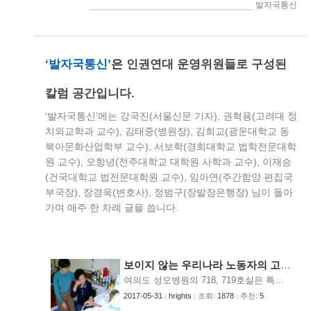
> 인권연대세상읽기 > 발자국통신
‘발자국통신’
은
인권연대 운영위원들로 구성된
칼럼 공간입니다.
‘발자국통신’에는 강국진(서울신문 기자), 권혁용(고려대 정
치외교학과 교수), 김태중(병원장), 김희교(광운대학교 동
북아문화산업학부 교수), 서보학(경희대학교 법학전문대학
원 교수), 오항녕(전주대학교 대학원 사학과 교수), 이재승
(건국대학교 법전문대학원 교수), 임아연(주간함양 편집국
부국장), 장경욱(변호사), 정범구(장발장은행장) 님이 돌아
가며 매주 한 차례 글을 씁니다.
보이지 않는 우리나라 노동자의 고통 (허윤진)
여의도 성모병원의 718, 719호실은 특별한 사람들이 입원치료를 받고 있습니다. 우리나라의 경제발전을 위해 목숨을 바친 광산노동자들이 진폐증을 치료받는 자리입니다. 전국적으로 5, 6만 여명의 진폐환자들이 있고, 입원 환자만 3천 여명에 이르고 있습니다. 장기간에 걸친 이들의 고통스러운 투병생활은 우리 눈앞에 보이지 않기 때문에 때로는 우리의 관심사에서 본의 아니게 밀려났습니다. 산재보험의 제도적 장치에도 불구하고 의료수가가 낮고 장기간에 걸친 입원 치료가 필요하기에 병원의 수익성이 떨어지고 의료인력의 확충이 어려운 난제를 안고 있습니다. 그럼에도 불구하고 여의도성모병원은 1963년부터 40여 년 동안 묵묵히 이런 환자들을 정성껏 치료해 왔습니다. 우리나라에는 26개의 진폐요양기관이 있지만, 여의도 성모병원이 의과대학 부속병원으로서 최상의 치료를 받을 수 있는 유일한 병원입니다. 현재 진폐환자들의 연령이 고령(70세 이상)인 데다가 진폐는 치료가 불가능한 불치병이기에 시간이 흐르면 그 끝은 죽음일 수밖에 없습니다. 그렇지만 환자와 가족들은 마지막까지 좋은 환경에서 제대로 치료를 받고 싶은 것이 인지상정입니다. 어쩌면 찌푸리기라도 잡을 수밖에 없는 가난한 이들의 마지막 몸부림입니다. 그러기에 여의도 성모병원의 진폐병동 유지는 병원의 수익성 유무를 넘어선 진정한 사회봉사요 마지막까지 가난하고 병든 이들의 삶에 위로가 되셨던 그리스도의 ‘약한 자들을 위한 우선적 선택’의 참모습입니다. 지금은 사양산업이지만, 60-80년대에 우리는 땅속 깊은 곳에서 위험을 무릅쓰고 열심히 일한 광부들의 노고 덕분에 따스함을 입었습니다. 자신의 건강을 해치는 줄 알면서도 가족을 위해 열심히 일한 많은 이들 덕분에 우리는 생활의 윤택함을 지닐 수 있었습니다. 그 과정 속에서 힘든 불치병을 얻은 5, 6만 여명의 환자들은 인간생활의 윤택함을 누리지 못하고 병고와 싸우고 있습니다. 문제는 진폐가 환자 개인의 고통으로 끝나는 것이 아니라는 점입니다. 병의 치료를 위해 가정의 전 재산이 쓰여졌고, 따로 간병인을 쓸 만큼 경제적 여유가 없어서 아내가 환자인 남편 곁에서 24시간 간호하고 있기에 경제적 활동도 할 수 없는 상태입니다. 생계유지를 위한 최소한의 여분도 없는 막다른 가정도 상당수 있습니다. 비록 배운 것이 많지 않고 특별한 기술이 있는 것도 아니지만 그래도 내식구 잘 먹이고 잘 입히려고 온 몸을 굴속에 던져 열심히 땀방울을 흘렸건만, 남은 것은 병든 몸뚱이요 너무도 오랜 시간 사랑하는 가족들에게 정신적, 경제적 고달픔을 안겨주고 있으니, 어차피 죽을 목숨인데도 끈질기게 붙어 있는 생명 줄이 환자들에게는 원망스러울 뿐입니다. 더욱이 시간의 흐름과 효율적인 기계문명의 발전 속에서 이들의 피맺힌 절규와 아픔도 잊혀져가고 있습니다. 탄광막장체험을 하고 있는 사진 천주교회는 병원사목에서 뿐만 아니라 노동사목위원회를 통해 80년대부터 이들을 위한 사목을 시작하였습니다. 진폐환자들과 진폐로 숨진 이들의 가족을 위해 보상금을 마련해 주었고, 현재는 담당 신부와 상담전문 수녀의 파견과 자원봉사자들을 양성하여 환자들과 그 가족들에게 힘과 용기를 주고 있으며, 광산노조 및 그 가족들과의 교류와 협력을 통해 환자들의 보다 질적인 치료와 인권보호를 위해 애쓰고 있습니다. 특히 서울과 경기지역에 산재해 있는 재가진폐환자가정을 방문하여 그분들이 처한 다양한 어려운 현실 안에서 당면한 구체적인 도움의 방법을 찾고 있습니다. 그래서 정신적인 외로움에 지치고 육체적인 고달픔에 지친 환자와 보호자들의 대화상대가 되어주며, 경제적 궁핍이 심한 가정에는 매월 일정액의 생활비를 지원하고 있습니다. 이에 필요한 재정 확보를 위해 일일찻집을 열고 후원회원을 모집하여 함께 봉사하고자 하는 선의의 사람들의 참여를 유도하고 있습니다. 앞으로의 과제로서 첫째는 지속적으로 상담 자원봉사자들을 양성하는 것입니다. 이들의 자원봉사활동으로 말미암아 환자들이 탄광에서의 체험과 폐광이후의 삶의 과정을 나누고 이야기하는 가운데 서로의 아픔을 알아주고 이해하며 위로의 장을 만드는데 큰 도움이 되고 있으며, 환자들에게 힘을 주는 좋은 반응을 보이고 있습니다. 둘째는 선의의 의료진을 확보하여 재가진료를 받을 수 있도록 하는 것입니다. 재가진폐환자란 집에서 생활하고 있는 진폐환자로서 진폐로 인해 장해등급은 받았으나 진폐법이 인정하고 있는 요건에 해당되지 않아서 입원이 안 되는 환자입니다. 그래서 휴업급여와 요양치료에서도 제외되고 있습니다. 그러기에 이들을 위한 자원의료봉사자들의 확보와 가정에 정기적으로 방문하여 가족과 함께 환자의 간병을 도와 줄 자원 간병인 봉사자들이 절실히 요청됩니다. 셋째는 진폐환자의 치료와 요양이 이루어지고 있는 병원들이 수익성의 저하를 이유로 진폐병동을 폐쇄하는 일이 없도록 정부기관에 보다 적극적인 재정지원을 요청하는 것과 이들이 제대로 보상을 받을 수 있도록 도와 주는 것입니다. 넷째는 경제적 지원을 확대하는 것입니다. 육체적 고통과 경제적 궁핍이라는 이중의 삶의 무게를 힘겹게 감내할 수밖에 없는 이들에게 더불어 사는 사회의 아름다움을 지향하는 많은 후원자들의 참여를 유도해야 할 것입니다. 다섯째는 환자와 가족들의 마음의 상처를 어루만지고 치유할 수 있는 영신적인 도움을 주어야 합니다. 이를 위해 성직자, 수도자들의 적극적인 활동을 기대합니다. 여의도성모병원에서 진폐환자를 간호하고 계시는 세실리아 수녀님 매년 ‘노동자의 날’을 맞이하면 다양한 노동현장에서 어려움과 아픔을 안고 있는 이들을 위해서 다양한 목소리가 나오지만, 안타까운 것은 몇몇 단체의 이익을 챙기는 것으로 끝나는 것을 볼 때면 마음이 무겁습니다. 하지만 묵묵히 가난한 진폐환자들을 위해 애쓰고 있는 여의도성모병원 관계자와 의사분들, 여러 요양원에서 이들을 위해 봉사하는 많은 이들의 노고를 보며 감사함에 머리가 숙여집니다. ‘밑 빠진 독에 물 붓기’와도 같은 일이지만, 그 노고에 누구도 찬사를 보내는 이 없지만, 환자와 가족을 대신해서 진심으로 감사드립니다. 우리 모두는 우리의 기억 속에서 잊혀져가는 수많은 작은 노동자들의 수고를 잊지 말고, 이 약한 이들을 위해서 무엇을 어떻게 도와줄 수 있을지 항상 깨어 있어야 하겠습니다. 또한 새로운 산업의 분위기 속에서 다시는 이런 산업재해가 발생하지 않도록 기업관계자의 의식전환이 이루어지고 노동자들의 희망도 지속되기를 바랍니다. 허윤진 위원은 현재 천주교 서울대교구 노동사목위원회 위원장으로 재직 중입니다.
2017-05-31
|
hrights
|
조회:
1878
|
추천:
5