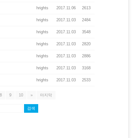
hrights
2017.11.06
2613
hrights
2017.11.03
2484
hrights
2017.11.03
3548
hrights
2017.11.03
2820
hrights
2017.11.03
2886
hrights
2017.11.03
3168
hrights
2017.11.03
2533
8
9
10
»
마지막
검색