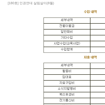
[180호] 인권연대 살림살이(8월)