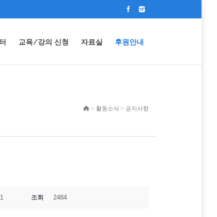
터
교육/강의 신청
자료실
후원안내
> 활동소식 > 공지사항
01
조회
2484