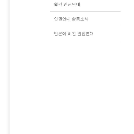
월간 인권연대
인권연대 활동소식
언론에 비친 인권연대