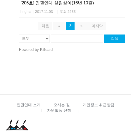
[206호] 인권연대 살림살이(16년 10월)
hrights
|
2017.11.03
|
|
조회 2533
처음
«
3
»
마지막
검색
Powered by KBoard
인권연대 소개
오시는 길
개인정보 취급방침
자원활동 신청