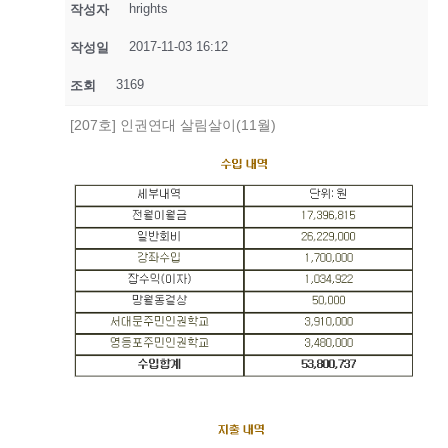
hrights
작성자
2017-11-03 16:12
작성일
3169
조회
[207호] 인권연대 살림살이(11월)