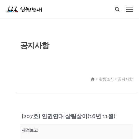
공지사항
> 활동소식 > 공지사항
[207호] 인권연대 살림살이(16년 11월)
재정보고