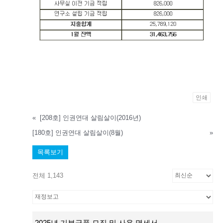
인쇄
«
[208호] 인권연대 살림살이(2016년)
[180호] 인권연대 살림살이(8월)
»
목록보기
전체 1,143
2025년 기부금품 모집 및 사용 명세서