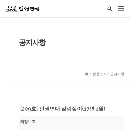
공지사항
> 활동소식 > 공지사항
[209호] 인권연대 살림살이(17년 1월)
재정보고