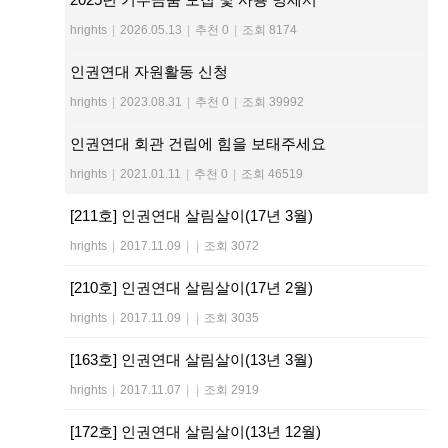
hrights
|
2026.05.13
|
추천 0
|
조회 8174
인권연대 자원활동 신청
hrights
|
2023.08.31
|
추천 0
|
조회 39992
인권연대 회관 건립에 힘을 보태주세요
hrights
|
2021.01.11
|
추천 0
|
조회 46519
[211호] 인권연대 살림살이(17년 3월)
hrights
|
2017.11.09
|
|
조회 3072
[210호] 인권연대 살림살이(17년 2월)
hrights
|
2017.11.09
|
|
조회 3035
[163호] 인권연대 살림살이(13년 3월)
hrights
|
2017.11.07
|
|
조회 2919
[172호] 인권연대 살림살이(13년 12월)