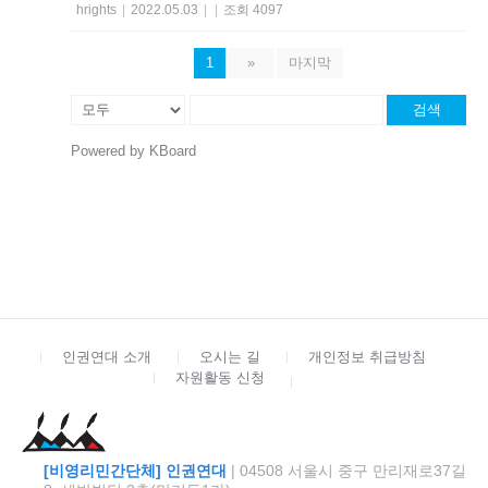
hrights
|
2022.05.03
|
|
조회 4097
1
»
마지막
검색
Powered by KBoard
인권연대 소개
오시는 길
개인정보 취급방침
자원활동 신청
[비영리민간단체] 인권연대
| 04508 서울시 중구 만리재로37길