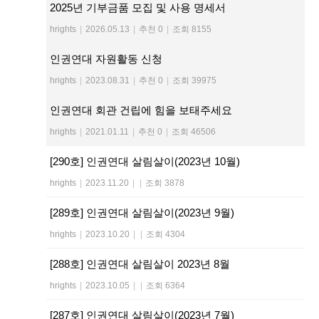
2025년 기부금품 모집 및 사용 명세서
hrights
|
2026.05.13
|
추천 0
|
조회 8155
인권연대 자원활동 신청
hrights
|
2023.08.31
|
추천 0
|
조회 39975
인권연대 회관 건립에 힘을 보태주세요
hrights
|
2021.01.11
|
추천 0
|
조회 46506
[290호] 인권연대 살림살이(2023년 10월)
hrights
|
2023.11.20
|
|
조회 3878
[289호] 인권연대 살림살이(2023년 9월)
hrights
|
2023.10.20
|
|
조회 4304
[288호] 인권연대 살림살이 2023년 8월
hrights
|
2023.10.05
|
|
조회 6364
[287호] 인권연대 살림살이(2023년 7월)