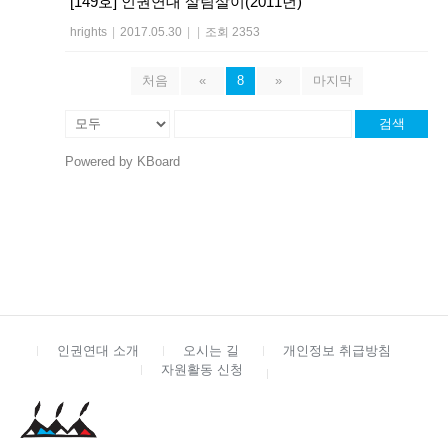
[149호] 인권연대 살림살이(2011년)
hrights
|
2017.05.30
|
|
조회 2353
처음
«
8
»
마지막
검색
Powered by KBoard
인권연대 소개
오시는 길
개인정보 취급방침
자원활동 신청