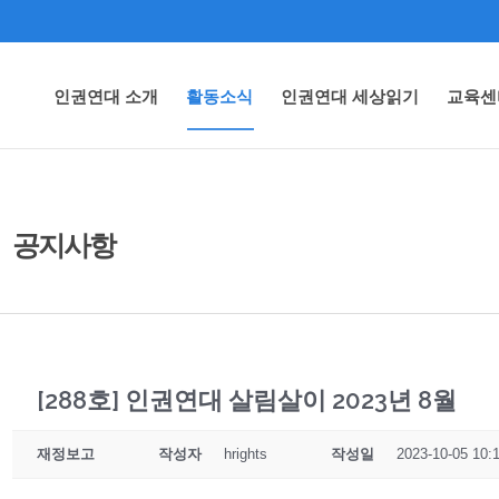
인권연대 소개
활동소식
인권연대 세상읽기
교육센
공지사항
[288호] 인권연대 살림살이 2023년 8월
재정보고
작성자
hrights
작성일
2023-10-05 10: