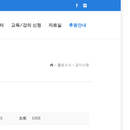
터
교육/강의 신청
자료실
후원안내
> 활동소식 > 공지사항
19
조회
6358