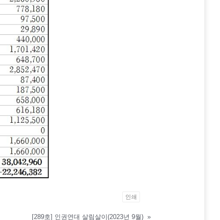
인쇄
[289호] 인권연대 살림살이(2023년 9월)
»