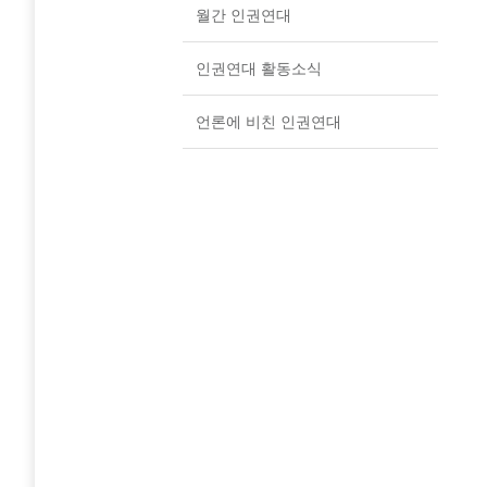
월간 인권연대
인권연대 활동소식
언론에 비친 인권연대