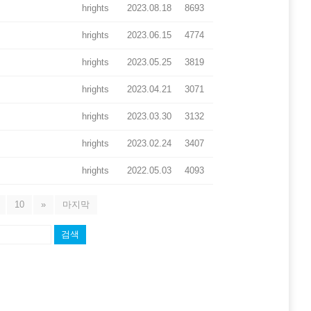
hrights
2023.08.18
8693
hrights
2023.06.15
4774
hrights
2023.05.25
3819
hrights
2023.04.21
3071
hrights
2023.03.30
3132
hrights
2023.02.24
3407
hrights
2022.05.03
4093
10
»
마지막
검색