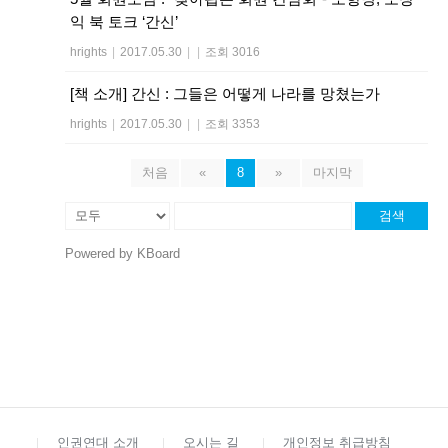
익 북 토크 ‘간신’
hrights
|
2017.05.30
|
|
조회 3016
[책 소개] 간신 : 그들은 어떻게 나라를 망쳤는가
hrights
|
2017.05.30
|
|
조회 3353
처음
«
8
»
마지막
검색
Powered by KBoard
인권연대 소개
오시는 길
개인정보 취급방침