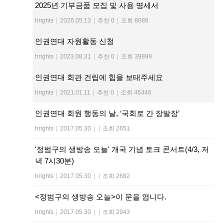
2025년 기부금품 모집 및 사용 명세서
hrights
|
2026.05.13
|
추천 0
|
조회 8088
인권연대 자원활동 신청
hrights
|
2023.08.31
|
추천 0
|
조회 39899
인권연대 회관 건립에 힘을 보태주세요
hrights
|
2021.01.11
|
추천 0
|
조회 46446
인권연대 회원 행동의 날, ‘국회로 간 장발장’
hrights
|
2017.05.30
|
|
조회 2651
'정범구의 생방송 오늘' 개국 기념 토크 콘서트(4/3, 저
녁 7시30분)
hrights
|
2017.05.30
|
|
조회 2682
<정범구의 생방송 오늘>이 문을 엽니다.
hrights
|
2017.05.30
|
|
조회 2943