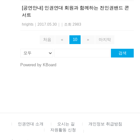
[공연안내] 인권연대 회원과 함께하는 전인권밴드 콘
서트
hrights
|
2017.05.30
|
|
조회 2983
처음
«
10
»
마지막
검색
Powered by KBoard
인권연대 소개
오시는 길
개인정보 취급방침
자원활동 신청