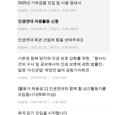
2025년 기부금품 모집 및 사용 명세서
hrights
|
2026.05.13
|
추천 0
|
조회 8097
인권연대 자원활동 신청
hrights
|
2023.08.31
|
추천 0
|
조회 39918
인권연대 회관 건립에 힘을 보태주세요
hrights
|
2021.01.11
|
추천 0
|
조회 46463
기본권 침해 방지와 인권 보호 강화를 위한 「형사사
건의 수사 및 공보에서의 인권 보호에 관한 법률안」
일명 '이선균법' 제정안 발의 공동기자회견
hrights
|
2024.09.05
|
|
조회 3160
[활동가 채용공고] 인권연대와 함께 할 상근활동가를
모집합니다(9/30 마감)
hrights
|
2024.08.27
|
|
조회 2801
희곡 읽기 모임을 시작합니다