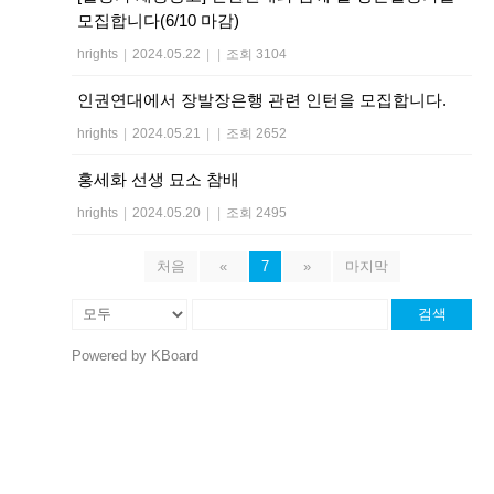
모집합니다(6/10 마감)
hrights
|
2024.05.22
|
|
조회 3104
인권연대에서 장발장은행 관련 인턴을 모집합니다.
hrights
|
2024.05.21
|
|
조회 2652
홍세화 선생 묘소 참배
hrights
|
2024.05.20
|
|
조회 2495
처음
«
7
»
마지막
검색
Powered by KBoard