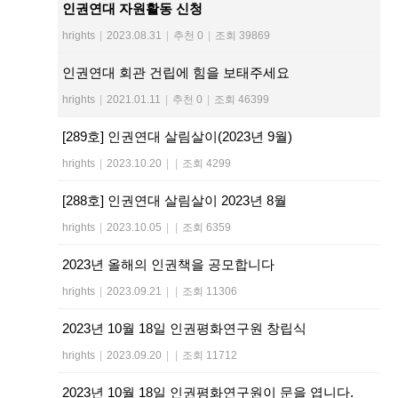
인권연대 자원활동 신청
hrights
|
2023.08.31
|
추천 0
|
조회 39869
인권연대 회관 건립에 힘을 보태주세요
hrights
|
2021.01.11
|
추천 0
|
조회 46399
[289호] 인권연대 살림살이(2023년 9월)
hrights
|
2023.10.20
|
|
조회 4299
[288호] 인권연대 살림살이 2023년 8월
hrights
|
2023.10.05
|
|
조회 6359
2023년 올해의 인권책을 공모합니다
hrights
|
2023.09.21
|
|
조회 11306
2023년 10월 18일 인권평화연구원 창립식
hrights
|
2023.09.20
|
|
조회 11712
2023년 10월 18일 인권평화연구원이 문을 엽니다.