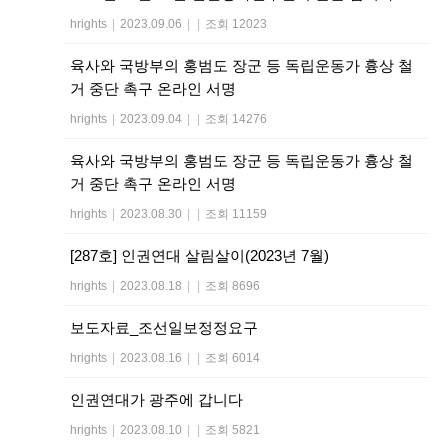
hrights
|
2023.09.06
|
|
조회 12023
육사와 국방부의 홍범도 장군 등 독립운동가 흉상 철
거 중단 촉구 온라인 서명
hrights
|
2023.09.04
|
|
조회 14276
육사와 국방부의 홍범도 장군 등 독립운동가 흉상 철
거 중단 촉구 온라인 서명
hrights
|
2023.08.30
|
|
조회 11159
[287호] 인권연대 살림살이(2023년 7월)
hrights
|
2023.08.18
|
|
조회 8696
보도자료_조선일보정정요구
hrights
|
2023.08.16
|
|
조회 6014
인권연대가 광주에 갑니다
hrights
|
2023.08.10
|
|
조회 5821