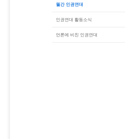
월간 인권연대
인권연대 활동소식
언론에 비친 인권연대