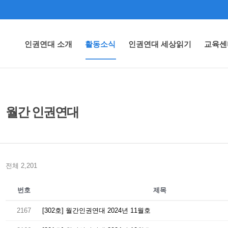
인권연대 소개
활동소식
인권연대 세상읽기
교육센
월간 인권연대
전체 2,201
번호
제목
2167
[302호] 월간인권연대 2024년 11월호