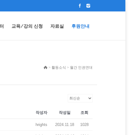
터
교육/강의 신청
자료실
후원안내
> 활동소식 > 월간 인권연대
작성자
작성일
조회
hrights
2024.11.18
1028