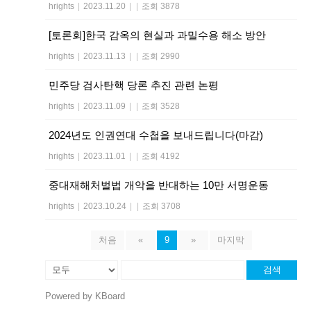
hrights
|
2023.11.20
|
|
조회 3878
[토론회]한국 감옥의 현실과 과밀수용 해소 방안
hrights
|
2023.11.13
|
|
조회 2990
민주당 검사탄핵 당론 추진 관련 논평
hrights
|
2023.11.09
|
|
조회 3528
2024년도 인권연대 수첩을 보내드립니다(마감)
hrights
|
2023.11.01
|
|
조회 4192
중대재해처벌법 개악을 반대하는 10만 서명운동
hrights
|
2023.10.24
|
|
조회 3708
처음
«
9
»
마지막
검색
Powered by KBoard