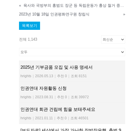
«
육사와 국방부의 홍범도 장군 등 독립운동가 흉상 철거 중단 촉구 온라인 서명
2023년 10월 18일 인권평화연구원 창립식
»
목록보기
전체 1,143
2025년 기부금품 모집 및 사용 명세서
hrights
|
2026.05.13
|
추천 0
|
조회 8151
인권연대 자원활동 신청
hrights
|
2023.08.31
|
추천 0
|
조회 39972
인권연대 회관 건립에 힘을 보태주세요
hrights
|
2021.01.11
|
추천 0
|
조회 46501
[보도자료] 세상에서 가장 가난한 장발장은행, 출범 9