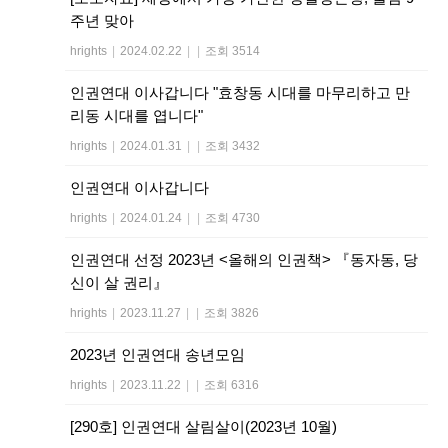
주년 맞아
hrights
|
2024.02.22
|
|
조회 3514
인권연대 이사갑니다 "효창동 시대를 마무리하고 만
리동 시대를 엽니다"
hrights
|
2024.01.31
|
|
조회 3432
인권연대 이사갑니다
hrights
|
2024.01.24
|
|
조회 4730
인권연대 선정 2023년 <올해의 인권책> 『동자동, 당
신이 살 권리』
hrights
|
2023.11.27
|
|
조회 3826
2023년 인권연대 송년모임
hrights
|
2023.11.22
|
|
조회 6316
[290호] 인권연대 살림살이(2023년 10월)