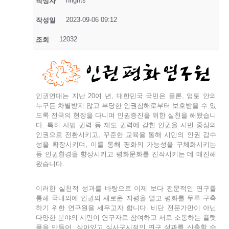
hrights
작성자
2023-09-06 09:12
작성일
12032
조회
인권연대는 지난 20여 년, 대한민국 국민은 물론, 영토 안의
누구든 차별받지 않고 부당한 인권침해로부터 보호받을 수 있
도록 전국의 현장을 다니며 인권증진을 위한 실천을 해왔습니
다. 특히 사법 권력 등 제도 권력
에 갇힌 인권을 시민 중심의
인권으로 전환시키고, 꾸준한 교육을 통해 시민의 인권 감수
성을 확장시키며, 이를 통해 평화의 가능성을 구체화시키는
등 인권환경을 향상시키고 평화문화를 진작시키는 데 매진해
왔습니다.
이러한 실천적 성과를 바탕으로 이제 보다 전문적인 연구를
통해 국내외에 인권의 새로운 지평을 열고 평화를 두루 구축
하기 위한 연구원을 세우고자 합니다. 비단 전문가만이 아닌
다양한 분야의 시민이 연구자로 참여하고 서로 소통하는 플랫
폼을 만들어, 살아있고 실사구시적인 연구 성과를 산출할 수