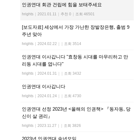
인권연대 회관 건립에 힘을 보태주세요
hrights
|
2021.01.11
|
추천 0
|
조회 46501
[보도자료] 세상에서 가장 가난한 장발장은행, 출범 9
주년 맞아
hrights
|
2024.02.22
|
|
조회 3514
인권연대 이사갑니다 "효창동 시대를 마무리하고 만
리동 시대를 엽니다"
hrights
|
2024.01.31
|
|
조회 3432
인권연대 이사갑니다
hrights
|
2024.01.24
|
|
조회 4730
인권연대 선정 2023년 <올해의 인권책> 『동자동, 당
신이 살 권리』
hrights
|
2023.11.27
|
|
조회 3826
2023년 인권연대 송년모임