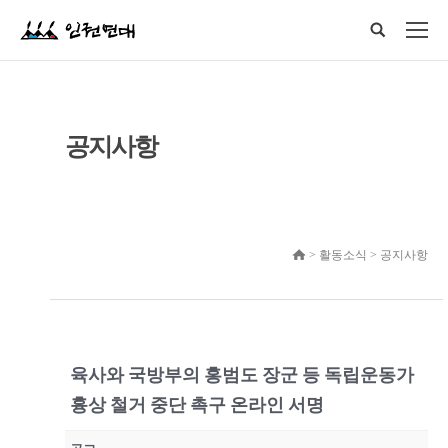
공지사항
> 활동소식 > 공지사항
육사와 국방부의 홍범도 장군 등 독립운동가
흉상 철거 중단 촉구 온라인 서명