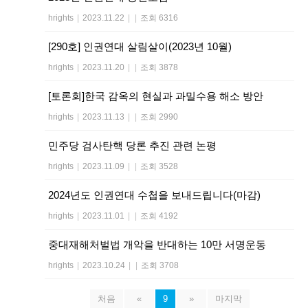
hrights
|
2023.11.22
|
|
조회 6316
[290호] 인권연대 살림살이(2023년 10월)
hrights
|
2023.11.20
|
|
조회 3878
[토론회]한국 감옥의 현실과 과밀수용 해소 방안
hrights
|
2023.11.13
|
|
조회 2990
민주당 검사탄핵 당론 추진 관련 논평
hrights
|
2023.11.09
|
|
조회 3528
2024년도 인권연대 수첩을 보내드립니다(마감)
hrights
|
2023.11.01
|
|
조회 4192
중대재해처벌법 개악을 반대하는 10만 서명운동
hrights
|
2023.10.24
|
|
조회 3708
처음
«
9
»
마지막