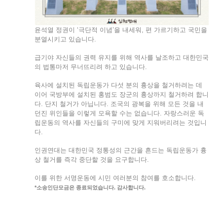
윤석열 정권이 ‘극단적 이념’을 내세워, 편 가르기하고 국민을
분열시키고 있습니다.
급기야 자신들의 권력 유지를 위해 역사를 날조하고 대한민국
의 법통마저 무너뜨리려 하고 있습니다.
육사에 설치된 독립운동가 다섯 분의 흉상을 철거하려는 데
이어 국방부에 설치된 홍범도 장군의 흉상까지 철거하려 합니
다.
단지 철거가 아닙니다. 조국의 광복을 위해 모든 것을 내
던진 위인들을 이렇게 모욕할 수는 없습니다.
자랑스러운 독
립운동의 역사를 자신들의 구미에 맞게 지워버리려는 것입니
다.
인권연대는 대한민국 정통성의 근간을 흔드는 독립운동가 흉
상 철거를 즉각 중단할 것을 요구합니다.
이를 위한 서명운동에 시민 여러분의 참여를 호소합니다.
*소송인단모금은 종료되었습니다. 감사합니다.