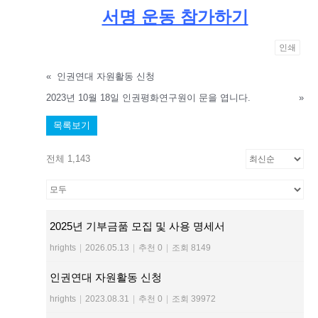
서명 운동 참가하기
인쇄
«
인권연대 자원활동 신청
2023년 10월 18일 인권평화연구원이 문을 엽니다.
»
목록보기
전체 1,143
2025년 기부금품 모집 및 사용 명세서
hrights
|
2026.05.13
|
추천 0
|
조회 8149
인권연대 자원활동 신청
hrights
|
2023.08.31
|
추천 0
|
조회 39972