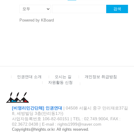
검색
Powered by KBoard
인권연대 소개
오시는 길
개인정보 취급방침
자원활동 신청
[비영리민간단체] 인권연대
| 04508 서울시 중구 만리재로37길
8, 세방빌딩 3층(만리동1가)
사업자등록번호 106-82-60151 | TEL : 02.749.9004, FAX :
02.3672.0438 | E-mail : rights1999@naver.com
Copyrights@hrights.or.kr. All rights reserved.