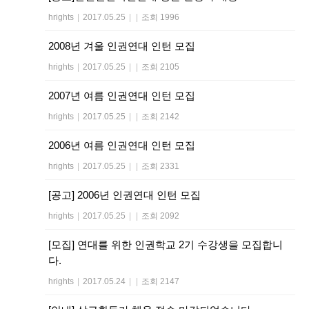
hrights
|
2017.05.25
|
|
조회 1996
2008년 겨울 인권연대 인턴 모집
hrights
|
2017.05.25
|
|
조회 2105
2007년 여름 인권연대 인턴 모집
hrights
|
2017.05.25
|
|
조회 2142
2006년 여름 인권연대 인턴 모집
hrights
|
2017.05.25
|
|
조회 2331
[공고] 2006년 인권연대 인턴 모집
hrights
|
2017.05.25
|
|
조회 2092
[모집] 연대를 위한 인권학교 2기 수강생을 모집합니
다.
hrights
|
2017.05.24
|
|
조회 2147