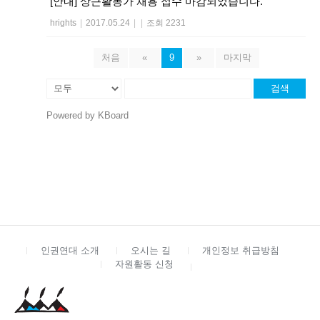
[안내] 상근활동가 채용 접수 마감되었습니다.
hrights
|
2017.05.24
|
|
조회 2231
처음
«
9
»
마지막
검색
Powered by KBoard
인권연대 소개
오시는 길
개인정보 취급방침
자원활동 신청