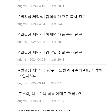
hrights
|
2024.04.19
|
|
조회 2801
[4월걸상 제막식] 김희중 대주교 축사 전문
hrights
|
2024.04.04
|
|
조회 2448
[4월걸상 제막식] 이재명 대표 축전 전문
hrights
|
2024.04.03
|
|
조회 2832
[4월걸상 제막식] 강우일 주교 축사 전문
hrights
|
2024.04.03
|
|
조회 2641
[4월걸상 제막식] "광주의 오월과 제주의 4월, 기억하
고 연대하다"
hrights
|
2024.03.14
|
|
조회 3738
[토론회] 압수수색 남용 이대로 괜찮나?
hrights
|
2024.03.06
|
|
조회 3767