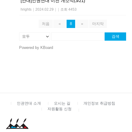
[안내]인권연대 이전 개소식(3/21)
hrights
|
2024.02.29
|
|
조회 4453
처음
«
8
»
마지막
검색
Powered by KBoard
인권연대 소개
오시는 길
개인정보 취급방침
자원활동 신청