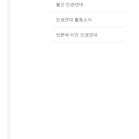
월간 인권연대
인권연대 활동소식
언론에 비친 인권연대