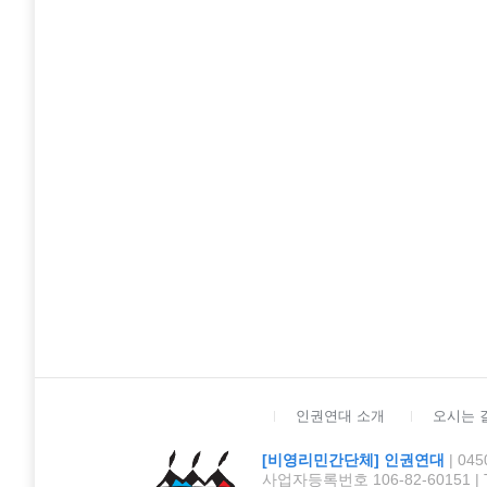
인권연대 소개
오시는 
[비영리민간단체] 인권연대
| 0
사업자등록번호 106-82-60151 | TEL :