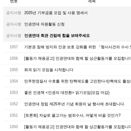
번호
제목
공지사항
2025년 기부금품 모집 및 사용 명세서
공지사항
인권연대 자원활동 신청
공지사항
인권연대 회관 건립에 힘을 보태주세요
1057
1056
[활동가 채용공고] 인권연대와 함께 할 상근활동가를 모집합니다(9
1055
희곡 읽기 모임을 시작합니다
1054
1053
좋은 인권책 <인권의 대전환> 읽기모임(모집 마감)
1052
인권연대 창립 제25주년 기념 회원의 날 행사에 초대합니다.
1051
[토론회] 자살로 몰고가는 범죄수사, 어떻게 바꿀 것인가?
1050
[활동가 채용공고] 인권연대와 함께 할 상근활동가를 모집합니다(6