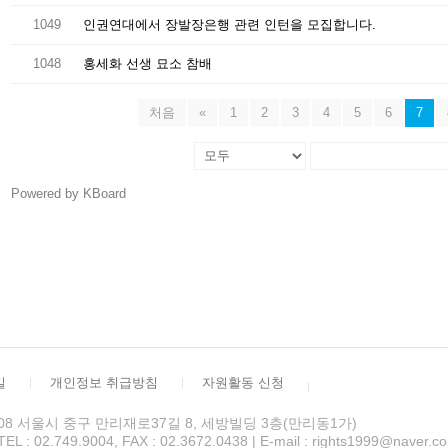
1049
인권연대에서 장발장은행 관련 인턴을 모집합니다.
1048
홍세화 선생 묘소 참배
처음
«
1
2
3
4
5
6
7
Powered by KBoard
길
개인정보 취급방침
자원활동 신청
4508 서울시 중구 만리재로37길 8, 세방빌딩 3층(만리동1가)
 02.749.9004, FAX : 02.3672.0438 | E-mail : rights1999@naver.c