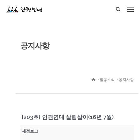
공지사항
> 활동소식 > 공지사항
[203호] 인권연대 살림살이(16년 7월)
재정보고