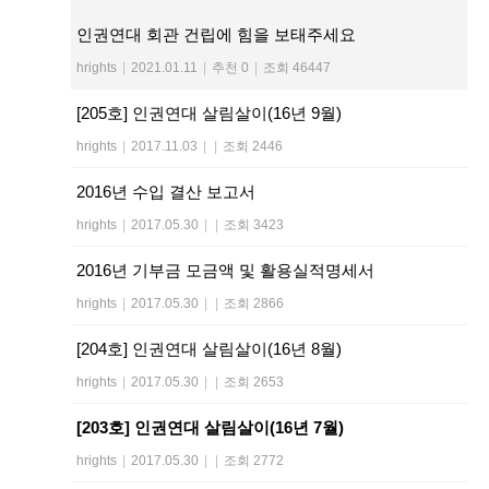
인권연대 회관 건립에 힘을 보태주세요
hrights
|
2021.01.11
|
추천 0
|
조회 46447
[205호] 인권연대 살림살이(16년 9월)
hrights
|
2017.11.03
|
|
조회 2446
2016년 수입 결산 보고서
hrights
|
2017.05.30
|
|
조회 3423
2016년 기부금 모금액 및 활용실적명세서
hrights
|
2017.05.30
|
|
조회 2866
[204호] 인권연대 살림살이(16년 8월)
hrights
|
2017.05.30
|
|
조회 2653
[203호] 인권연대 살림살이(16년 7월)
hrights
|
2017.05.30
|
|
조회 2772