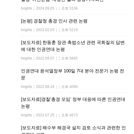
hrights
|
2024.09.05
|
|
조회 3156
[논평] 경찰청 총경 인사 관련 논평
hrights
|
2023.02.03
|
|
조회 5219
[보도자료] 한동훈 장관 촉법소년 관련 국회질의 답변
에 대한 인권연대 논평
hrights
|
2022.09.07
|
|
조회 5665
인권연대 윤석열정부 100일 7대 분야 전문가 논평 전
문
hrights
|
2022.08.16
|
|
조회 4090
[보도자료]경찰'총경 모임' 정부 대응에 따른 인권연대
논평
hrights
|
2022.07.25
|
|
조회 4673
[보도자료] 해수부 해경국 설치 검토 소식과 관련한 인