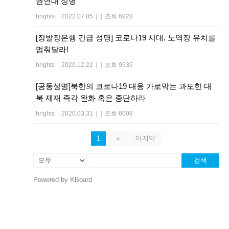
권연대 성명
hrights
|
2022.07.05
|
|
조회 6928
[장발장은행 긴급 성명] 코로나19 시대, 노역장 유치를
멈춰달라!
hrights
|
2020.12.22
|
|
조회 9535
[공동성명]북한의 코로나19 대응 가로막는 과도한 대
북 제재 즉각 완화 혹은 중단하라
hrights
|
2020.03.31
|
|
조회 6008
1
»
마지막
검색
Powered by KBoard