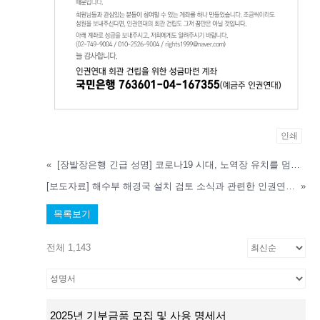
인쇄
«
[장발장은행 긴급 성명] 코로나19 시대, 노역장 유치를 멈춰달라!
[보도자료] 해수부 해경국 설치 검토 소식과 관련한 인권연대 성명
»
목록보기
전체 1,143
2025년 기부금품 모집 및 사용 명세서