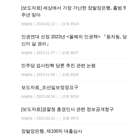
[보도자료] 세상에서 가장 가난한 장발장은행, 출범 9
주년 맞아
hrights
|
2024.02.22
|
|
조회 3514
인권연대 선정 2023년 <올해의 인권책> 『동자동, 당
신이 살 권리』
hrights
|
2023.11.27
|
|
조회 3827
민주당 검사탄핵 당론 추진 관련 논평
hrights
|
2023.11.09
|
|
조회 3529
보도자료_조선일보정정요구
hrights
|
2023.08.16
|
|
조회 6024
[보도자료]경찰청 총경인사 관련 정보공개청구
hrights
|
2023.02.22
|
|
조회 3972
장발장은행, 제100차 대출심사