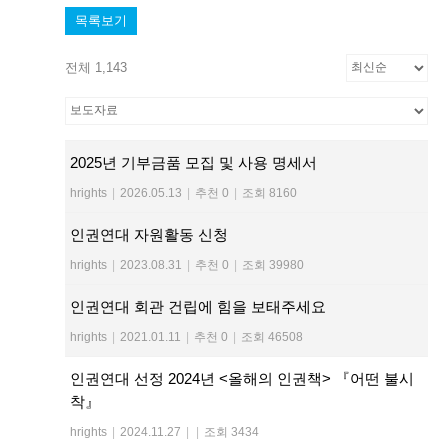
목록보기
전체 1,143
2025년 기부금품 모집 및 사용 명세서
hrights
|
2026.05.13
|
추천 0
|
조회 8160
인권연대 자원활동 신청
hrights
|
2023.08.31
|
추천 0
|
조회 39980
인권연대 회관 건립에 힘을 보태주세요
hrights
|
2021.01.11
|
추천 0
|
조회 46508
인권연대 선정 2024년 <올해의 인권책> 『어떤 불시
착』
hrights
|
2024.11.27
|
|
조회 3434