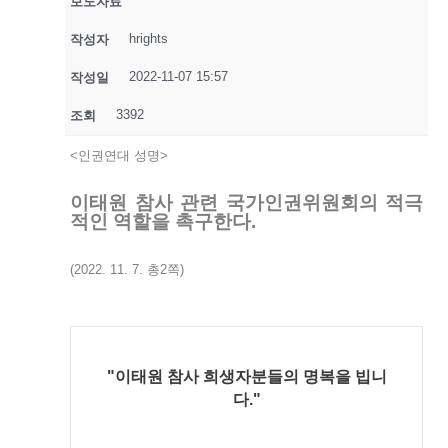
보도자료
hrights
작성자
2022-11-07 15:57
작성일
3392
조회
<인권연대 성명>
이태원 참사 관련 국가인권위원회의 적극
적인 역할을 촉구한다.
(2022. 11. 7. 총2쪽)
"이태원 참사 희생자분들의 명복을 빕니
다."