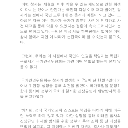
이번 참사는 ‘세월호’ 이후 막을 수 있는 재난으로 인한 희생
이 다시는 있어서 안된다는 국민적 각성 이후 재차 벌어진 참
사라는 점에서 국민 모두에게 큰 충격과 아픔이 되고 있다. 그
아픔은 지금 이번 참사가 국가가 충분히 사전에 인지하고 사
전 대책을 통해 막을 수 있었다는 정황이 속속 드러나면서 분
노로 변하고 있다. 국민은 지금 서울 한복판에서 벌어진 이번
참사 앞에서 과연 이 나라가 선진국이라 할 수 있는지 묻고 있
다.
그런데, 우리는 이 시점에서 국민의 인권을 책임지는 독립기
구로서의 국가인권위원회는 과연 어떤 역할을 했는지 묻지 않
을 수 없다.
국가인권위원회는 참사가 발생한 지 7일이 된 11월 4일이 되
어서 위원장 성명을 통해 의견을 밝혔다. 국가책임을 분명히
함과 동시에 정부와 국회에 철저한 진상규명과 재발방지책 등
을 권고하였다.
하지만, 정작 국가인권위 스스로는 책임을 다하기 위해 아무
런 노력도 하지 않고 있다. 다만 성명을 통해 이태원 참사의
진상규명과 재발 방지를 위한 정부의 후속 조치 등 전 과정을
면밀히 살피고, 그 과정에서 인권위 차원의 조사나 제도개선