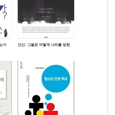
하는가
간신: 그들은 어떻게 나라를 망쳤는가