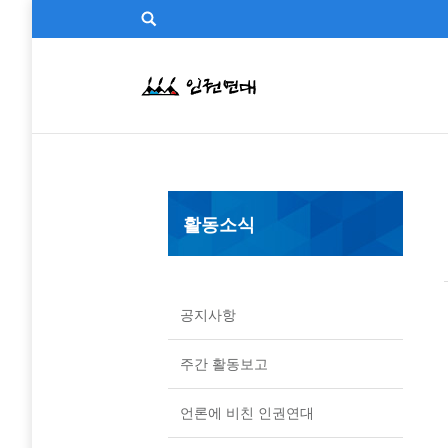
활동소식
공지사항
주간 활동보고
언론에 비친 인권연대