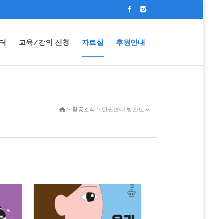
터
교육/강의 신청
자료실
후원안내
> 활동소식 > 인권연대 발간도서