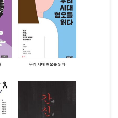
다
우리 시대 혐오를 읽다