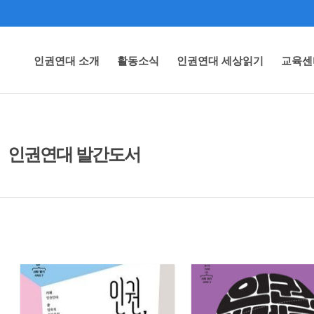
인권연대 소개
활동소식
인권연대 세상읽기
교육센
인권연대 발간도서