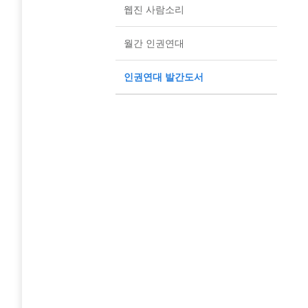
웹진 사람소리
월간 인권연대
인권연대 발간도서