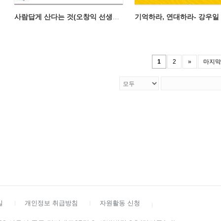
사람답게 산다는 것(오창익 선생님의 인권 이야기)
1
2
»
마지막
길
개인정보 취급방침
자원활동 신청