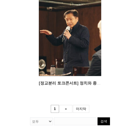
[정교분리 토크콘서트] 정치와 종교의 유착을 말한다
1
»
마지막
검색