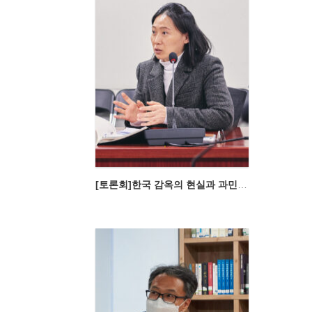
[토론회]한국 감옥의 현실과 과민수용 해소 방안 토론회