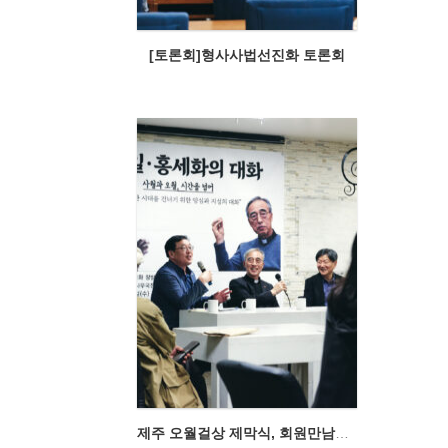
[토론회]형사사법선진화 토론회
제주 오월걸상 제막식, 회원만남의 날