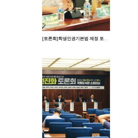
[토론회]학생인권기본법 제정 토론회