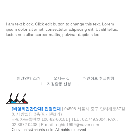
I am text block. Click edit button to change this text. Lorem
ipsum dolor sit amet, consectetur adipiscing elit. Ut elit tellus,
luctus nec ullamcorper mattis, pulvinar dapibus leo.
인권연대 소개
오시는 길
개인정보 취급방침
자원활동 신청
[비영리민간단체] 인권연대
| 04508 서울시 중구 만리재로37길
8, 세방빌딩 3층(만리동1가)
사업자등록번호 106-82-60151 | TEL : 02.749.9004, FAX :
02.3672.0438 | E-mail : rights1999@naver.com
Copyrights@hrights.or.kr. All rights reserved.