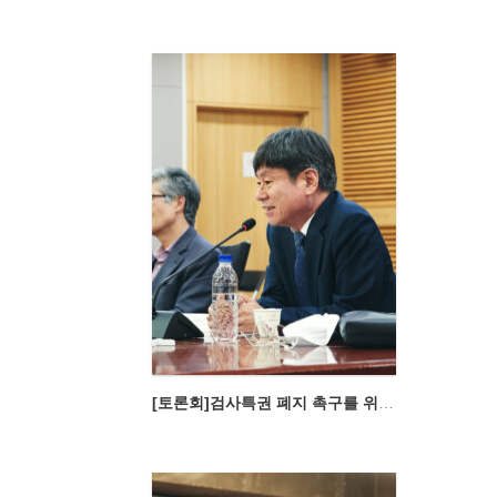
[토론회]검사특권 폐지 촉구를 위한 토론회-검사특권 이대로 좋은가