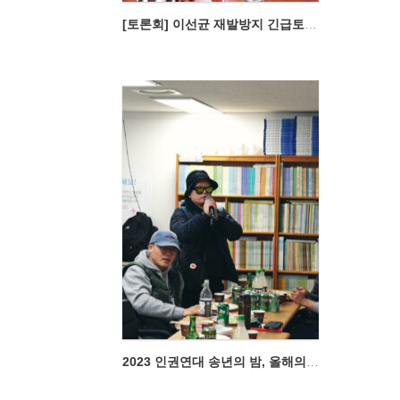
[토론회] 이선균 재발방지 긴급토론회
2023 인권연대 송년의 밤, 올해의 인권책 시상식