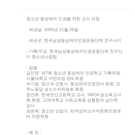
청소년 동성애자 인권을 위한 교사 지침
- 펴낸날: 2005년 11월 25일
- 펴낸곳: 한국남성동성애자인권운동단체 친구사이
- 기획/구성: 한국남성동성애자인권운동단체 친구사
이 청소년사업팀
- 집필
김민정: 제7회 청소년 동성애자 인권학교 기획위원,
서울대학교 이반모임 QIS 회원
여기동: 정신과 간호사, 동성애자인권연대 회원, 민
주노동당 성소수자위원회 회원
정연희: 한세전산고등학교 교사, YMCA 성교육교사
회 회원, 고려대학교 사회교육원 성행동의 심리학
강사
송윤옥: 청소년 상담가, 한국성적소수자문화인권센
터 자문위원
- 목 차 -