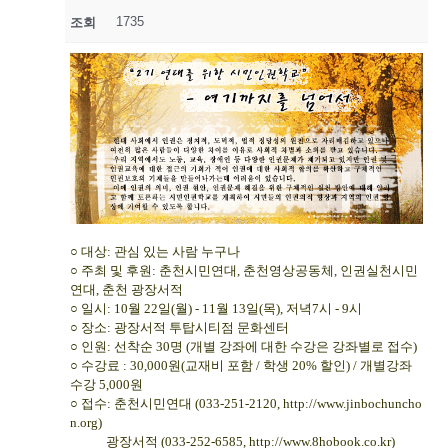
1735
조회
○ 대상: 관심 있는 사람 누구나
○ 주최 및 후원: 춘천시민연대, 춘천영상공동체, 인권실천시민
연대, 춘천 광장서적
○ 일시: 10월 22일(월) - 11월 13일(목), 저녁7시 - 9시
○ 장소: 광장서적 투탑시티점 문화센터
○ 인원: 선착순 30명 (개별 강좌에 대한 수강은 강좌별로 접수)
○ 수강료 : 30,000원(교재비 포함 / 학생 20% 할인) / 개별강좌
수강 5,000원
○ 접수: 춘천시민연대 (033-251-2120,
http://www.jinbochuncho
n.org
)
광장서적 (033-252-6585,
http://www.8hobook.co.kr
)