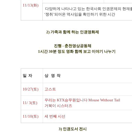
11/13(화)
다양하게 나타나고 있는 한국사회 인권문제의 현재를 알
‘쟁취’되어온 역사임을 확인하기 위한 시간
2) 가족과 함께 하는 인권영화제
진행 - 춘천영상공동체
1시간 30분 정도 영화 함께 보고 이야기 나누기
일 자
상 영 작
10/27(토)
고스트
우리는 KTX승무원입니다
Mouse Without Tail
11/ 3(토)
거북이 시스터즈
11/10(토)
세 번째 시선
3) 인권도서 전시