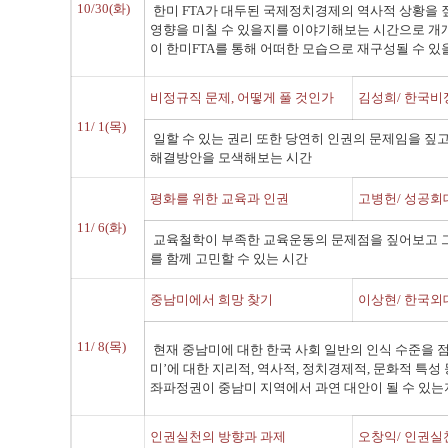
10/30(화)
한미 FTA가 대두된 국제정치경제의 역사적 상황을 짚
영향을 미칠 수 있을지를 이야기해보는 시간으로 개
이 한미FTA를 통해 어떠한 모습으로 재구성될 수 있
비정규직 문제, 어떻게 풀 것인가
김성희/ 한국
11/ 1(목)
일할 수 있는 권리 또한 당연히 인권의 문제임을 짚
해결방안을 모색해보는 시간
평화를 위한 교육과 인권
고병헌/ 성공회
11/ 6(화)
교육철학이 부족한 교육운동의 문제점을 짚어보고 
를 함께 고민할 수 있는 시간
중남미에서 희망 찾기
이상현/ 한국외
11/ 8(목)
현재 중남미에 대한 한국 사회 일반의 인식 수준을 
미’에 대한 지리적, 역사적, 정치경제적, 문화적 특
좌파정권이 중남미 지역에서 과연 대안이 될 수 있
인권실천의 방향과 과제
오창익/ 인권