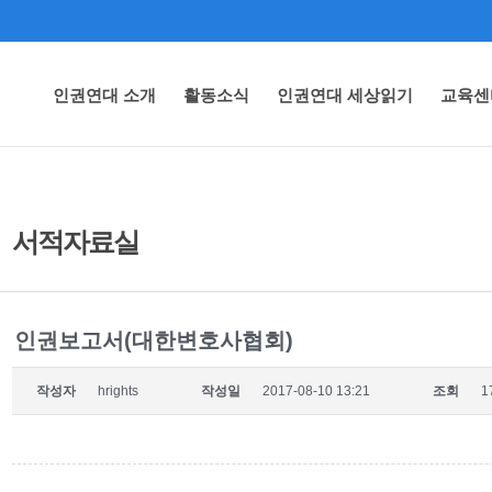
인권연대 소개
활동소식
인권연대 세상읽기
교육센
서적자료실
인권보고서(대한변호사협회)
작성자
hrights
작성일
2017-08-10 13:21
조회
1