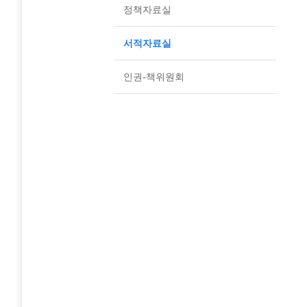
정책자료실
서적자료실
인권-책위원회