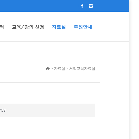
터
교육/강의 신청
자료실
후원안내
> 자료실 > 서적교육자료실
753