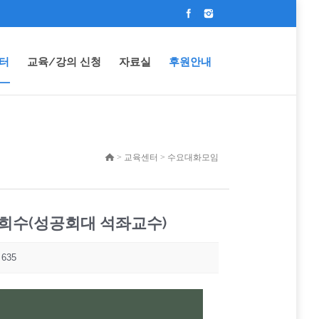
터
교육/강의 신청
자료실
후원안내
> 교육센터 > 수요대화모임
- 이희수(성공회대 석좌교수)
635