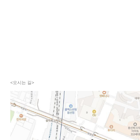
<오시는 길>