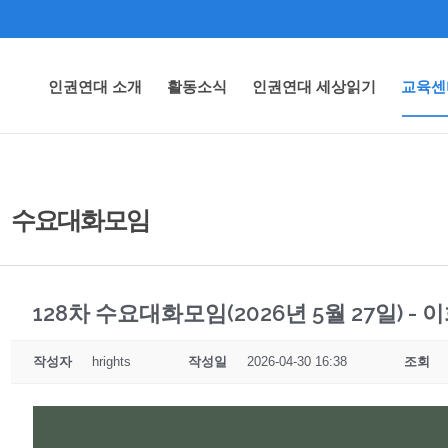
인권연대 소개
활동소식
인권연대 세상읽기
교육센
수요대화모임
128차 수요대화모임(2026년 5월 27일) 
작성자
hrights
작성일
2026-04-30 16:38
조회