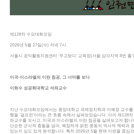
제128차 수요대화모임
2026년 5월 27일(수) 저녁 7시
서울시 공익활동지원센터 ‘주고받다’ 교육장(서울 삼각지역 8번 출구
미국·이스라엘의 이란 침공, 그 너머를 보다
이희수 성공회대학교 석좌교수
지난 수요대화모임에서는 중앙대학교 국제정치학과 이혜정 교수를 
행을 ‘걸프전’이라는 큰 흐름 속에서 살펴보았습니다. 이어 제12
좌교수를 모시고, 미국과 이스라엘의 이란 침공을 살펴보고자 합니
단순한 군사적 충돌을 넘어, 복잡하게 얽힌 중동의 역사적 맥락과 
있는지 심도 있게 분석합니다. 특히 2026년 5월 현재 이란을 중