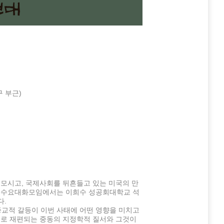
 부근)
모시고, 국제사회를 뒤흔들고 있는 미국의 만
8차 수요대화모임에서는 이희수 성공회대학교 석
다.
종교적 갈등이 이번 사태에 어떤 영향을 미치고
심으로 재편되는 중동의 지정학적 질서와 그것이