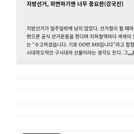
지방선거, 외면하기엔 너무 중요한(강국진)
지방선거가 일주일밖에 남지 않았다. 선거철이 될 때마
편으론 공식 선거운동을 한다며 지하철역마다 색색이 
는 “수고하셨습니다. 기호 OO번 XXX입니다”라고 합
시대착오적인 구시대의 산물이라는 생각도 든다. 그
..