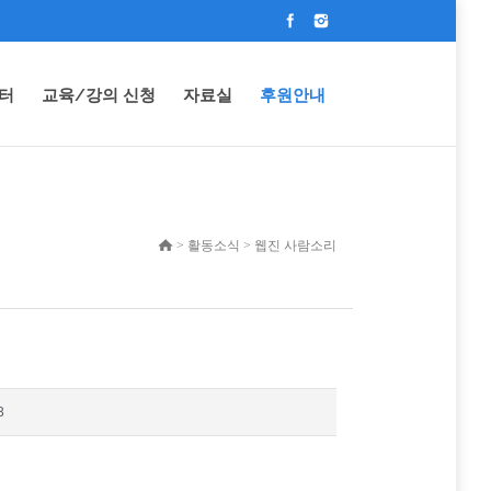
터
교육/강의 신청
자료실
후원안내
> 활동소식 > 웹진 사람소리
3