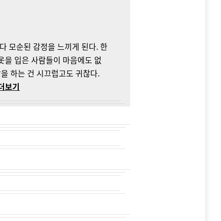
다 모순된 감정을 느끼게 된다. 한
옷을 입은 사람들이 마음에도 없
창을 하는 건 시끄럽고도 귀찮다.
.더보기