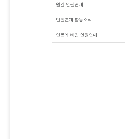
월간 인권연대
인권연대 활동소식
언론에 비친 인권연대