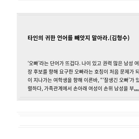
타인의 귀한 언어를 빼앗지 말아라.(김형수)
‘오빠’라는 단어가 뜨겁다. 나이 있고 권력 많은 남성
장 후보를 향해 요구한 오빠라는 호칭이 처음 문제가 
이 지나가는 여학생을 향해 이른바, “‘잘생긴 오빠’가 
렬하다, 가족관계에서 손아래 여성이 손위 남성을 부
.
.