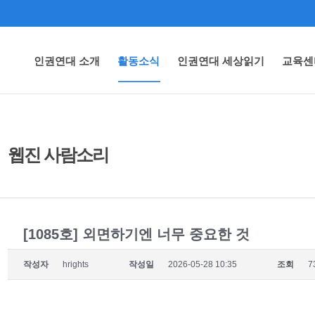
인권연대 소개
활동소식
인권연대 세상읽기
교육센
웹진 사람소리
[1085호] 외면하기엔 너무 중요한 것
작성자
hrights
작성일
2026-05-28 10:35
조회
7