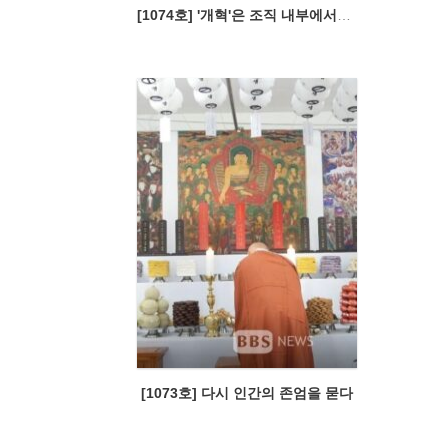
[1074호] '개혁'은 조직 내부에서부터
[1073호] 다시 인간의 존엄을 묻다