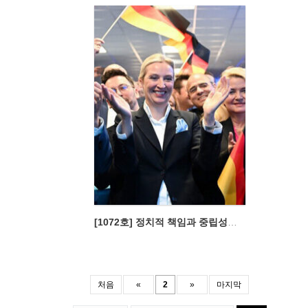
[1072호] 정치적 책임과 중립성의 실종
처음
«
2
»
마지막