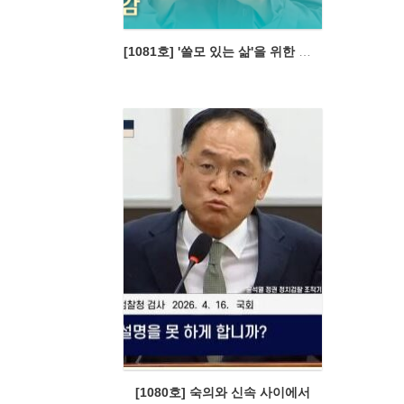
[1081호] '쓸모 있는 삶'을 위한 정책은
[1080호] 숙의와 신속 사이에서