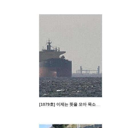
[1079호] 이제는 뜻을 모아 목소리를 낼 때