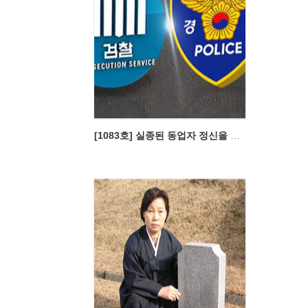
[1083호] 실종된 동업자 정신을 찾아서