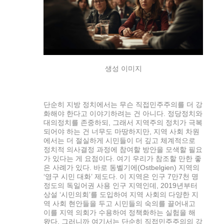
생성 이미지
단순히 지방 정치에서는 무슨 직접민주주의를 더 강
화해야 한다고 이야기하려는 건 아니다. 정당정치와
대의정치를 존중하되, 그래서 지역주의 정치가 극복
되어야 하는 건 너무도 마땅하지만, 지역 사회 차원
에서는 더 절실하게 시민들이 더 깊고 체계적으로
정치적 의사결정 과정에 참여할 방안을 모색할 필요
가 있다는 게 요점이다. 여기 우리가 참조할 만한 좋
은 사례가 있다. 바로 동벨기에(Ostbelgien) 지역의
‘영구 시민 대화’ 제도다. 이 지역은 인구 7만7천 명
정도의 독일어권 사용 인구 지역인데, 2019년부터
상설 ‘시민의회’를 도입하여 지역 사회의 다양한 지
역 사회 현안들을 두고 시민들의 숙의를 끌어내고
이를 지역 의회가 수용하여 정책화하는 실험을 해
왔다. 그러니까 여기서는 단순히 직접민주주의의 강