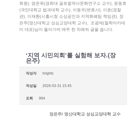
회원), 염운옥(경희대 글로컬역사문화연구소 교수), 윤동호
(국민대학교 법과대학 교수), 이동우(변호사), 이윤(경찰
관), 이재환(시흥시청 소상공인과 지역화폐팀 책임관), 장
은주(영산대학교 성심교양대학 교수), 조광제(철학아카데
미 대표)님이 돌아가며 매주 한 차례씩 글을 씁니다.
‘지역 시민의회’를 실험해 보자.(장
은주)
작성자
hrights
작성일
2026-03-31 15:45
조회
994
장은주
/
영산대학교 성심교양대학 교수