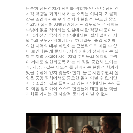
단순히 정당정치의 의미를 폄훼하거나 민주당의 정
치적 역량을 회의해서 하는 소리는 아니다. 지금과
같은 조건에서는 우리 정치의 본원적 ‘수도권 중심
주의’가 심지어 지방선거에서도 압도적으로 관철될
수밖에 없을 것이라는 현실에 대한 걱정 때문이다.
지금의 선거 중심의 양당제에서는, 설사 얼마간 지
역주의 구도가 완화된다고 하더라도, 중앙 정치에
의한 지역의 내부 식민화는 근본적으로 피할 수 없
어 보인다는 게 문제다. 지역 차원의 정치에서는 실
제로 지역 사회에 사는 지역 주민들의 실질적 주권
이 제대로 실현되도록 하는 게 정말 중요해 보이는
데, 지금과 같은 제도적 틀 안에서는 본원적 한계가
있을 수밖에 없지 않을까 한다. 물론 시민주권의 실
현은 중앙 정치에서도 중요한 일이 아닐 수 없지만,
지금 소멸의 길로 들어서고 있는 지역에서는 주민들
이 직접 참여하여 스스로 현안들에 대한 답을 찾을
기회를 가지는 건 사활적 문제가 아닐 수 없다.