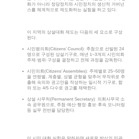
화가 아니라 정당정치와 시민정치의 생산적 거버넌
스를 체계적으로 제도화하는 실험을 하고 있다.
이 지역의 상설대화 제도는 다음의 세 요소로 구성
된다.
시민평의회(Citizens’ Council): 추첨으로 선발된 24
명으로 구성된 상설기구로, 매년 1~3개의 시민의회
주제·범위·구성을 결정하고 전체 과정을 감독한다.
시민의회(Citizens’ Assemblies): 주제별로 25~50명
을 연령별, 계층별, 성별 균형을 맞추어 무작위로 추
출해 숙의와 권고안을 작성하는 일시적 기구로, 합
의 또는 4/5 다수로 권고를 채택한다.
상설 사무처(Permanent Secretary): 의회사무국 소
속 공무원으로, 추첨·예산·행정·홍보·후속 모니터링
등 실무 전반을 담당한다.
이 시민 대화 실험은 말하자면 새로운 방식의 민관