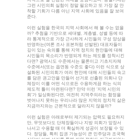
그런 시민의회 실험이 정말 필요하고 또 가장 잘 안
착할 기회가 다름 아닌 지역 사회에 있음을 잘 보여
준다.
이런 실험을 한국의 지역 사회에서 해 볼 수는 없을
까? 추첨을 기반으로 세대별, 계층별, 성별 등에 따
라 통계적으로 가장 근사하게 시민들의 구성 양상을
반영하는(여론 조사 표본처럼 선발된) 대표자들이
깊이 있는 숙의를 통해 지역 정치의 현안들에 대해
시민들의 목소리가 반영되게 하는 제도를 정착시킨
다면? 광역시도 수준에서는 물론이고 기초지자체
수준에서(또는 읍면동 수준도 좋다) 이런 식으로 상
설화된 시민의회가 여러 현안에 대해 시민들의 숙고
를 담은 권고안을 만들어 선거로 선출된 의회나 단
체장이 이를 어떤 식으로든 수용하게끔 하는 식의
제도적 틀이 마련된다면? 만약 이런 ‘지역 시민의
회’가 일상화된다면, 여전히 지역주의라는 함정을
벗어나지 못하는 우리나라 많은 지역의 정치적 삶은
지금까지와는 근본적으로 달라지지 않을까?
이런 실험은 아래로부터 제기되는 압력도 필요하지
만, 무엇보다도 단체장들이나 지방 의회가 앞장서
나서고 수용할 때 더 확실하게 성공이 보장될 수 있
다. 정당들, 특히 집권 가능성이 큰 민주당과 조국혁