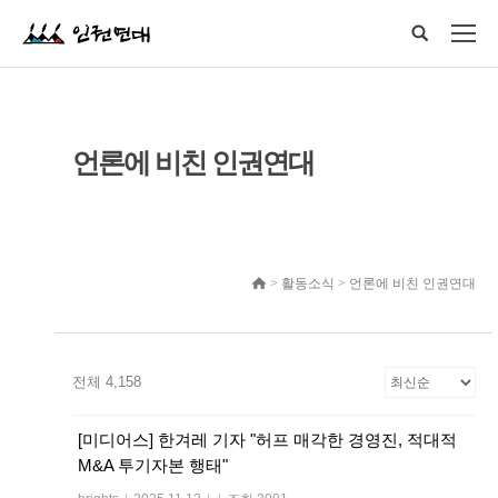
언론에 비친 인권연대
> 활동소식 > 언론에 비친 인권연대
전체 4,158
[미디어스] 한겨레 기자 "허프 매각한 경영진, 적대적
M&A 투기자본 행태"