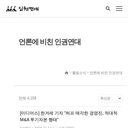
언론에 비친 인권연대
> 활동소식 > 언론에 비친 인권연대
전체 4,158
[미디어스] 한겨레 기자 "허프 매각한 경영진, 적대적
M&A 투기자본 행태"