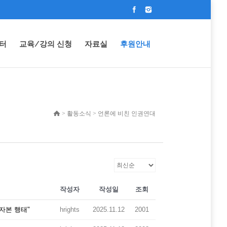
터
교육/강의 신청
자료실
후원안내
> 활동소식 > 언론에 비친 인권연대
작성자
작성일
조회
자본 행태"
hrights
2025.11.12
2001