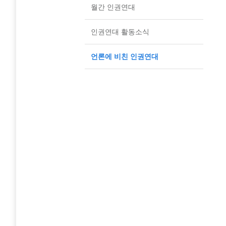
월간 인권연대
인권연대 활동소식
언론에 비친 인권연대