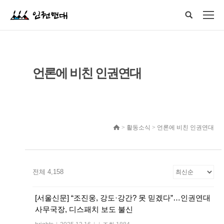
언론에 비친 인권연대
> 활동소식 > 언론에 비친 인권연대
전체 4,158
[서울신문] “조진웅, 강도·강간? 못 믿겠다”…인권연대
사무국장, 디스패치 보도 불신