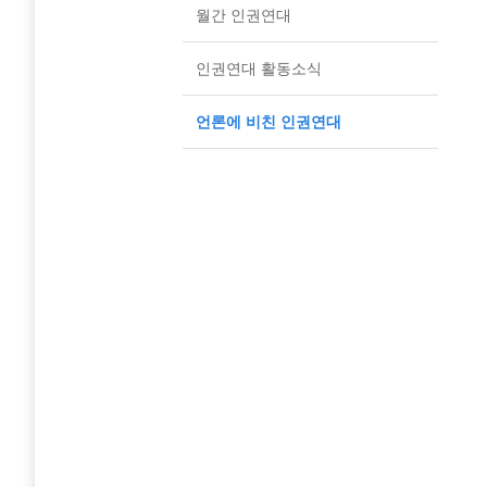
월간 인권연대
인권연대 활동소식
언론에 비친 인권연대