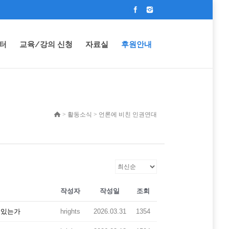
터
교육/강의 신청
자료실
후원안내
> 활동소식 > 언론에 비친 인권연대
작성자
작성일
조회
에 있는가
hrights
2026.03.31
1354