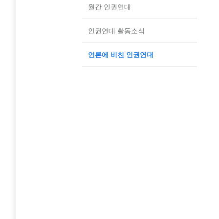
월간 인권연대
인권연대 활동소식
언론에 비친 인권연대