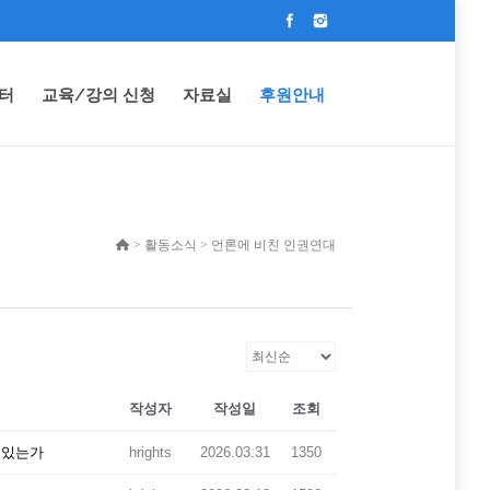
터
교육/강의 신청
자료실
후원안내
> 활동소식 > 언론에 비친 인권연대
작성자
작성일
조회
에 있는가
hrights
2026.03.31
1350