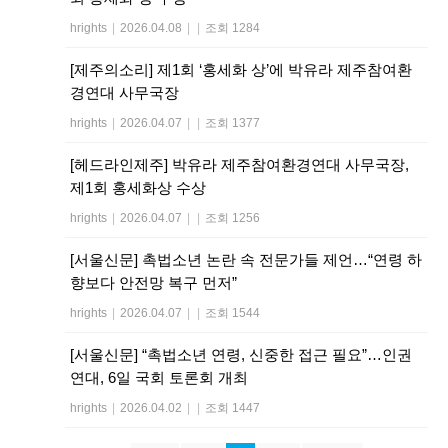
hrights
|
2026.04.08
|
|
조회 1284
[제주의소리] 제1회 ‘홍세화 상’에 박유라 제주참여환
경연대 사무국장
hrights
|
2026.04.07
|
|
조회 1377
[헤드라인제주] 박유라 제주참여환경연대 사무국장,
제1회 홍세화상 수상
hrights
|
2026.04.07
|
|
조회 1256
[서울신문] 촉법소년 논란 속 전문가들 제언…“연령 하
향보다 안전망 복구 먼저”
hrights
|
2026.04.07
|
|
조회 1544
[서울신문] “촉법소년 연령, 신중한 접근 필요”…인권
연대, 6일 국회 토론회 개최
hrights
|
2026.04.02
|
|
조회 1447