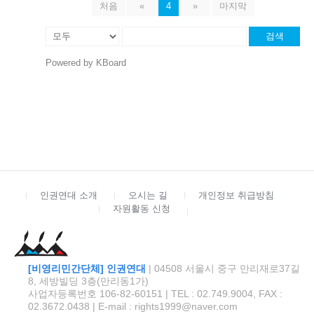
처음
«
4
»
마지막
검색
Powered by KBoard
인권연대 소개
오시는 길
개인정보 취급방침
자원활동 신청
[비영리민간단체] 인권연대
| 04508 서울시 중구 만리재로37길
8, 세방빌딩 3층(만리동1가)
사업자등록번호 106-82-60151 | TEL : 02.749.9004, FAX :
02.3672.0438 | E-mail : rights1999@naver.com