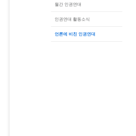
월간 인권연대
인권연대 활동소식
언론에 비친 인권연대