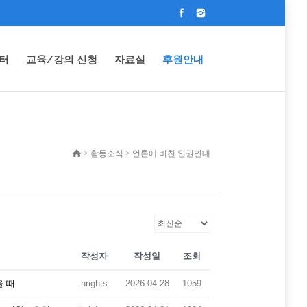
터
교육/강의 신청
자료실
후원안내
> 활동소식 > 언론에 비친 인권연대
작성자
작성일
조회
을 때
hrights
2026.04.28
1059