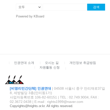
검색
Powered by KBoard
인권연대 소개
오시는 길
개인정보 취급방침
자원활동 신청
[비영리민간단체] 인권연대
| 04508 서울시 중구 만리재로37길
8, 세방빌딩 3층(만리동1가)
사업자등록번호 106-82-60151 | TEL : 02.749.9004, FAX :
02.3672.0438 | E-mail : rights1999@naver.com
Copyrights@hrights.or.kr. All rights reserved.