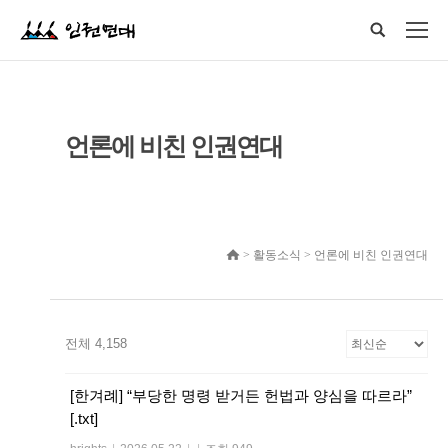
언론에 비친 인권연대
> 활동소식 > 언론에 비친 인권연대
전체 4,158
[한겨례] “부당한 명령 받거든 헌법과 양심을 따르라”
[.txt]