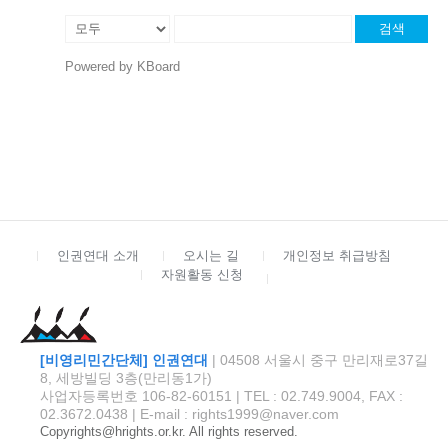
검색
Powered by KBoard
인권연대 소개
오시는 길
개인정보 취급방침
자원활동 신청
[비영리민간단체] 인권연대
| 04508 서울시 중구 만리재로37길
8, 세방빌딩 3층(만리동1가)
사업자등록번호 106-82-60151 | TEL : 02.749.9004, FAX :
02.3672.0438 | E-mail : rights1999@naver.com
Copyrights@hrights.or.kr. All rights reserved.