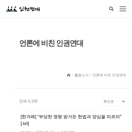
언론에 비친 인권연대
> 활동소식 > 언론에 비친 인권연대
전체 4,158
[한겨례] “부당한 명령 받거든 헌법과 양심을 따르라”
[.txt]