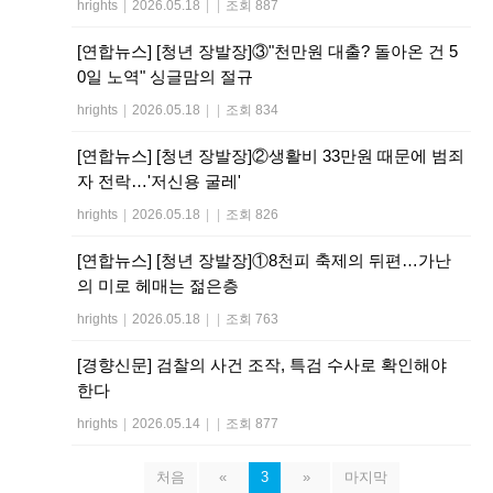
hrights
|
2026.05.18
|
|
조회 887
[연합뉴스] [청년 장발장]③"천만원 대출? 돌아온 건 5
0일 노역" 싱글맘의 절규
hrights
|
2026.05.18
|
|
조회 834
[연합뉴스] [청년 장발장]②생활비 33만원 때문에 범죄
자 전락…'저신용 굴레'
hrights
|
2026.05.18
|
|
조회 826
[연합뉴스] [청년 장발장]①8천피 축제의 뒤편…가난
의 미로 헤매는 젊은층
hrights
|
2026.05.18
|
|
조회 763
[경향신문] 검찰의 사건 조작, 특검 수사로 확인해야
한다
hrights
|
2026.05.14
|
|
조회 877
처음
«
3
»
마지막