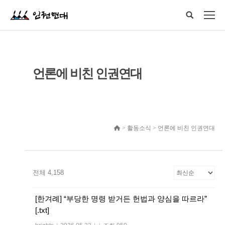
언론에 비친 인권연대
> 활동소식 > 언론에 비친 인권연대
전체 4,158
[한겨례] “부당한 명령 받거든 헌법과 양심을 따르라”
[.txt]