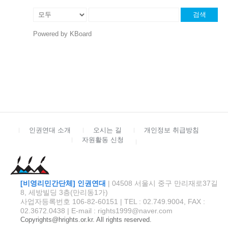
검색
Powered by KBoard
인권연대 소개
오시는 길
개인정보 취급방침
자원활동 신청
[비영리민간단체] 인권연대
| 04508 서울시 중구 만리재로37길
8, 세방빌딩 3층(만리동1가)
사업자등록번호 106-82-60151 | TEL : 02.749.9004, FAX :
02.3672.0438 | E-mail : rights1999@naver.com
Copyrights@hrights.or.kr. All rights reserved.