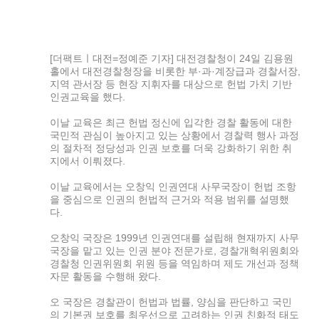
[더팩트ㅣ대전=정예준 기자] 대전경찰청이 24일 김용원
홀에서 대전경찰청장을 비롯한 부·과·계장급과 경찰서장,
지역 관서장 등 현장 지휘자를 대상으로 헌법 가치 기반
인권교육을 했다.
이날 교육은 최근 헌법 정신에 입각한 경찰 활동에 대한
국민적 관심이 높아지고 있는 상황에서 경찰력 행사 과정
의 절차적 정당성과 인권 보호를 더욱 강화하기 위한 취
지에서 이뤄졌다.
이날 교육에서는 오창익 인권연대 사무국장이 헌법 조항
을 중심으로 인권의 헌법적 근거와 적용 범위를 설명했
다.
오창익 국장은 1999년 인권연대를 설립해 현재까지 사무
국장을 맡고 있는 인권 분야 전문가로, 경찰개혁위원회와
경찰청 인권위원회 위원 등을 역임하며 제도 개선과 정책
자문 활동을 수행해 왔다.
오 국장은 경찰관이 헌법과 법률, 양심을 판단하고 국민
의 기본권 보호를 최우선으로 고려하는 인권 친화적 태도