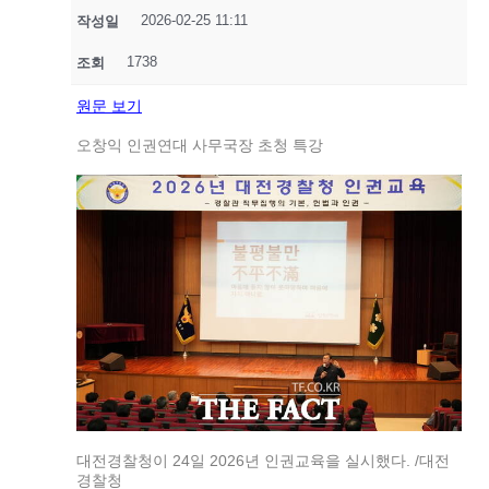
2026-02-25 11:11
작성일
1738
조회
원문 보기
오창익 인권연대 사무국장 초청 특강
대전경찰청이 24일 2026년 인권교육을 실시했다. /대전
경찰청