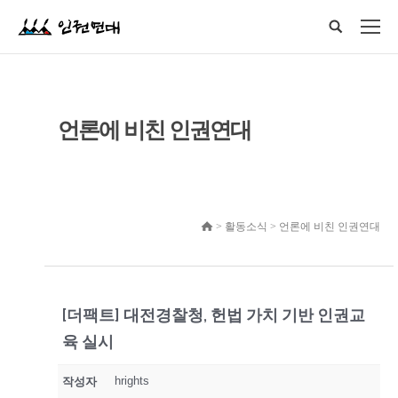
언론에 비친 인권연대
> 활동소식 > 언론에 비친 인권연대
[더팩트] 대전경찰청, 헌법 가치 기반 인권교
육 실시
hrights
작성자