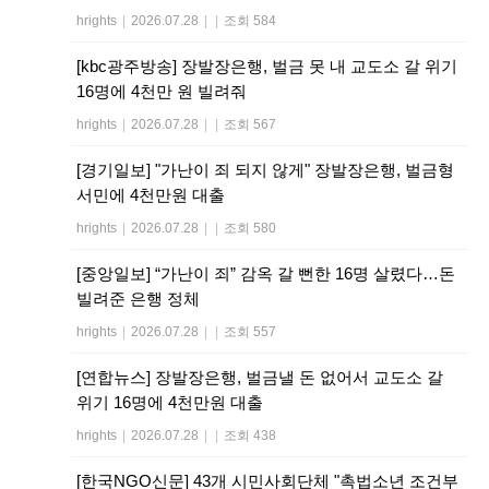
hrights
|
2026.07.28
|
|
조회 584
[kbc광주방송] 장발장은행, 벌금 못 내 교도소 갈 위기
16명에 4천만 원 빌려줘
hrights
|
2026.07.28
|
|
조회 567
[경기일보] "가난이 죄 되지 않게" 장발장은행, 벌금형
서민에 4천만원 대출
hrights
|
2026.07.28
|
|
조회 580
[중앙일보] “가난이 죄” 감옥 갈 뻔한 16명 살렸다…돈
빌려준 은행 정체
hrights
|
2026.07.28
|
|
조회 557
[연합뉴스] 장발장은행, 벌금낼 돈 없어서 교도소 갈
위기 16명에 4천만원 대출
hrights
|
2026.07.28
|
|
조회 438
[한국NGO신문] 43개 시민사회단체 "촉법소년 조건부