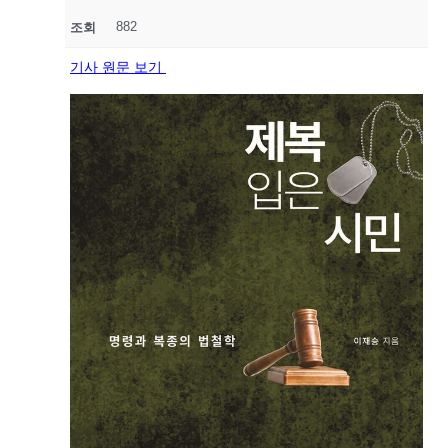
882
조회
기사 원문 보기