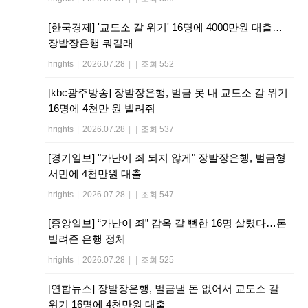
[한국경제] '교도소 갈 위기' 16명에 4000만원 대출…
장발장은행 뭐길래
hrights
|
2026.07.28
|
|
조회 552
[kbc광주방송] 장발장은행, 벌금 못 내 교도소 갈 위기
16명에 4천만 원 빌려줘
hrights
|
2026.07.28
|
|
조회 537
[경기일보] "가난이 죄 되지 않게" 장발장은행, 벌금형
서민에 4천만원 대출
hrights
|
2026.07.28
|
|
조회 547
[중앙일보] “가난이 죄” 감옥 갈 뻔한 16명 살렸다…돈
빌려준 은행 정체
hrights
|
2026.07.28
|
|
조회 525
[연합뉴스] 장발장은행, 벌금낼 돈 없어서 교도소 갈
위기 16명에 4천만원 대출