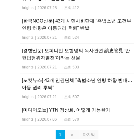
hrights
|
2026.07.28
|
|
조회 412
[한국NGO신문] 43개 시민사회단체 "촉법소년 조건부
연령 하향은 아동권리 후퇴" 반발
hrights
|
2026.07.21
|
|
조회 524
[경향신문] 오피니언 오항녕의 독사관견 讀史管見 ‘반
헌법행위자열전’이라는 선물
hrights
|
2026.07.21
|
|
조회 503
[노컷뉴스] 43개 인권단체 "촉법소년 연령 하향 반대…
아동 권리 후퇴"
hrights
|
2026.07.21
|
|
조회 507
[미디어오늘] YTN 정상화, 어떻게 가능한가
hrights
|
2026.07.06
|
|
조회 570
1
»
마지막