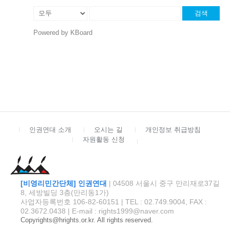
검색
Powered by KBoard
인권연대 소개
오시는 길
개인정보 취급방침
자원활동 신청
[비영리민간단체] 인권연대
| 04508 서울시 중구 만리재로37길
8, 세방빌딩 3층(만리동1가)
사업자등록번호 106-82-60151 | TEL : 02.749.9004, FAX :
02.3672.0438 | E-mail : rights1999@naver.com
Copyrights@hrights.or.kr. All rights reserved.