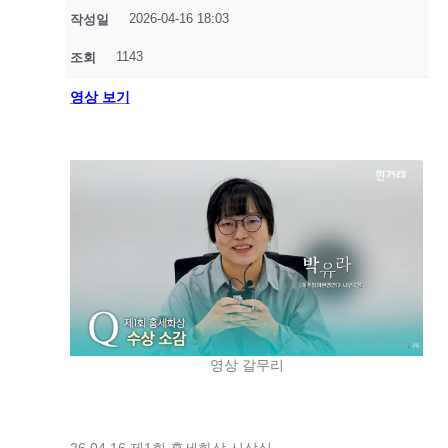
2026-04-16 18:03
작성일
1143
조회
영상 보기
영상 갈무리
26.04.16 제1회 홍세화상 시상식