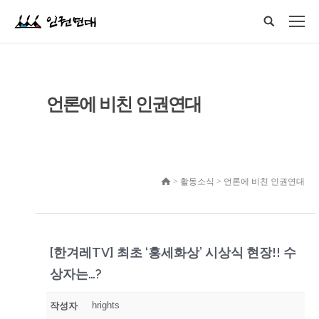
언론에 비친 인권연대
> 활동소식 > 언론에 비친 인권연대
[한겨레TV] 최초 ‘홍세화상’ 시상식 현장!! 수
상자는…?
hrights
작성자