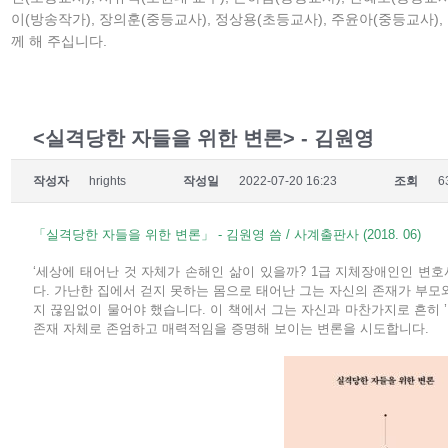
이(방송작가), 장의훈(중등교사), 정상용(초등교사), 주윤아(중등교사)
께 해 주십니다.
<실격당한 자들을 위한 변론> - 김원영
작성자
hrights
작성일
2022-07-20 16:23
조회
6
「실격당한 자들을 위한 변론」 - 김원영 씀 / 사계출판사 (2018. 06)
‘세상에 태어난 것 자체가 손해인 삶이 있을까? 1급 지체장애인인 변
다. 가난한 집에서 걷지 못하는 몸으로 태어난 그는 자신의 존재가 부모
지 끊임없이 물어야 했습니다. 이 책에서 그는 자신과 마찬가지로 흔히 ’
존재 자체로 존엄하고 매력적임을 증명해 보이는 변론을 시도합니다.