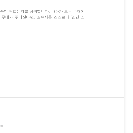
존중이 싹트는지를 탐색합니다. 나아가 모든 존재에
 무대가 주어진다면, 소수자들 스스로가 ’인간 실
.
om