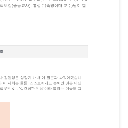
, 최보길(중등교사), 홍성수(숙명여대 교수)님이 함
35
호사 김원영은 성장기 내내 이 질문과 싸워야했습니
와 이 사회는 물론, 스스로에게도 손해인 것은 아닌
잘못된 삶‘, ’실격당한 인생‘이라 불리는 이들도 그