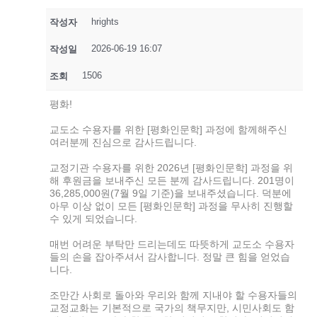
hrights
작성자
2026-06-19 16:07
작성일
1506
조회
평화!
교도소 수용자를 위한 [평화인문학] 과정에 함께해주신
여러분께 진심으로 감사드립니다.
교정기관 수용자를 위한 2026년 [평화인문학] 과정을 위
해 후원금을 보내주신 모든 분께 감사드립니다. 201명이
36,285,000원(7월 9일 기준)을 보내주셨습니다. 덕분에
아무 이상 없이 모든 [평화인문학] 과정을 무사히 진행할
수 있게 되었습니다.
매번 어려운 부탁만 드리는데도 따뜻하게 교도소 수용자
들의 손을 잡아주셔서 감사합니다. 정말 큰 힘을 얻었습
니다.
조만간 사회로 돌아와 우리와 함께 지내야 할 수용자들의
교정교화는 기본적으로 국가의 책무지만, 시민사회도 함