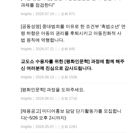
과제를 점검한다”
hrights
|
2026.07.24
|
|
조회 971
[공동성명] 중대범죄를 이유로 한 조건부 ‘촉법소년’ 연
령 하향은 아동의 권리를 후퇴시키고 아동친화적 사
법 원칙에 역행합니다.
hrights
|
2026.07.21
|
|
조회 645
교도소 수용자를 위한 [평화인문학] 과정에 함께 해주
신 여러분께 진심으로 감사드립니다.
hrights
|
2026.06.19
|
|
조회 1506
[평화인문학] 과정을 도와주세요.
hrights
|
2026.06.01
|
|
조회 2716
[채용공고] 미디어홍보 담당 단기활동가를 모집합니
다(~5/26 오후 2시까지)
hrights
|
2026.05.07
|
|
조회 2281