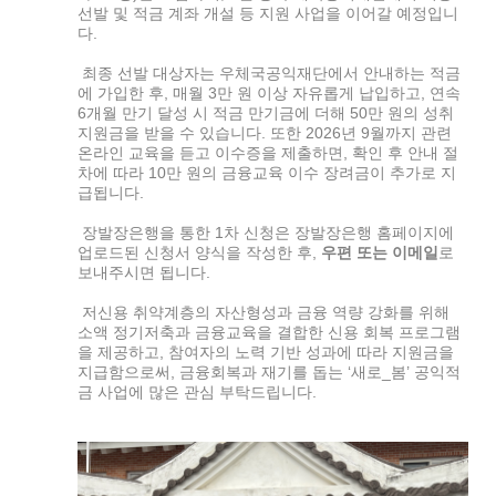
선발 및 적금 계좌 개설 등 지원 사업을 이어갈 예정입니
다.
최종 선발 대상자는 우체국공익재단에서 안내하는 적금
에 가입한 후, 매월 3만 원 이상 자유롭게 납입하고, 연속
6개월 만기 달성 시 적금 만기금에 더해 50만 원의 성취
지원금을 받을 수 있습니다. 또한 2026년 9월까지 관련
온라인 교육을 듣고 이수증을 제출하면, 확인 후 안내 절
차에 따라 10만 원의 금융교육 이수 장려금이 추가로 지
급됩니다.
장발장은행을 통한 1차 신청은 장발장은행 홈페이지에
업로드된 신청서 양식을 작성한 후,
우편 또는 이메일
로
보내주시면 됩니다.
저신용 취약계층의 자산형성과 금융 역량 강화를 위해
소액 정기저축과 금융교육을 결합한 신용 회복 프로그램
을 제공하고, 참여자의 노력 기반 성과에 따라 지원금을
지급함으로써, 금융회복과 재기를 돕는 ‘새로_봄’ 공익적
금 사업에 많은 관심 부탁드립니다.