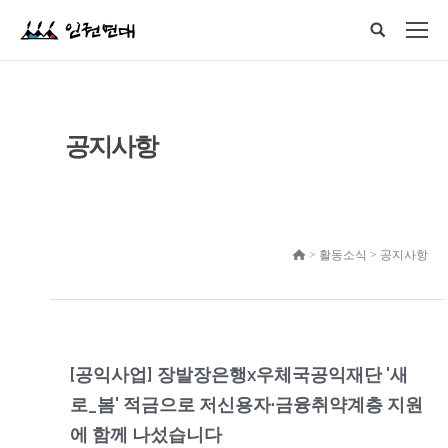
공지사항
> 활동소식 > 공지사항
[공익사업] 장발장은행x우체국공익재단 '새
로_봄' 적금으로 저신용자·금융취약계층 지원
에 함께 나섰습니다