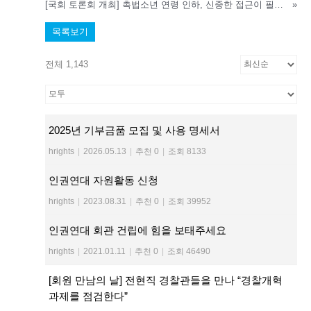
[국회 토론회 개최] 촉법소년 연령 인하, 신중한 접근이 필요하다
»
목록보기
전체 1,143
2025년 기부금품 모집 및 사용 명세서
hrights
|
2026.05.13
|
추천 0
|
조회 8133
인권연대 자원활동 신청
hrights
|
2023.08.31
|
추천 0
|
조회 39952
인권연대 회관 건립에 힘을 보태주세요
hrights
|
2021.01.11
|
추천 0
|
조회 46490
[회원 만남의 날] 전현직 경찰관들을 만나 “경찰개혁
과제를 점검한다”