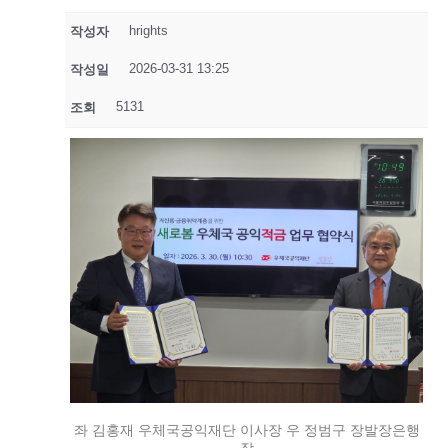
hrights
작성자
2026-03-31 13:25
작성일
5131
조회
좌 김홍재 우체국공익재단 이사장 우 정범구 장발장은행
장