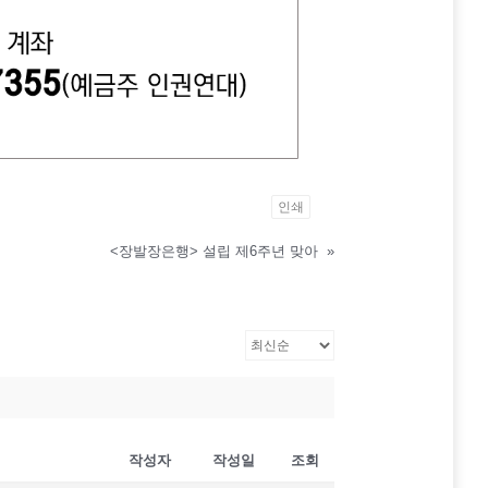
인쇄
<장발장은행> 설립 제6주년 맞아
»
작성자
작성일
조회