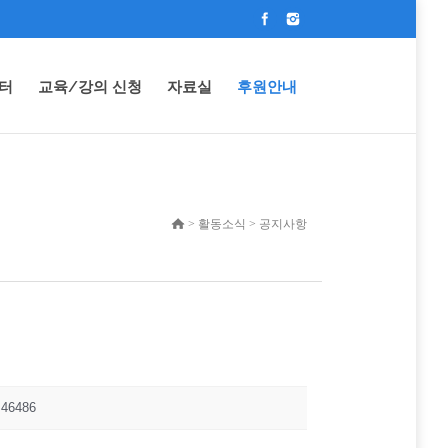
터
교육/강의 신청
자료실
후원안내
> 활동소식 > 공지사항
46486