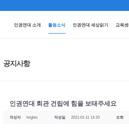
인권연대 소개
활동소식
인권연대 세상읽기
교육센
공지사항
인권연대 회관 건립에 힘을 보태주세요
작성자
hrights
작성일
2021-01-11 14:20
조회