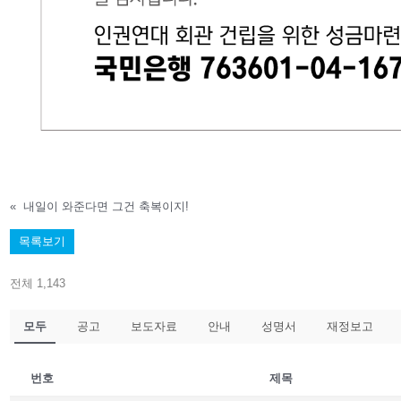
«
내일이 와준다면 그건 축복이지!
목록보기
전체 1,143
모두
공고
보도자료
안내
성명서
재정보고
번호
제목