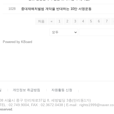
1028
중대재해처벌법 개악을 반대하는 10만 서명운동
처음
«
1
2
3
4
5
6
7
Powered by KBoard
길
개인정보 취급방침
자원활동 신청
4508 서울시 중구 만리재로37길 8, 세방빌딩 3층(만리동1가)
 02.749.9004, FAX : 02.3672.0438 | E-mail : rights1999@naver.c
 reserved.