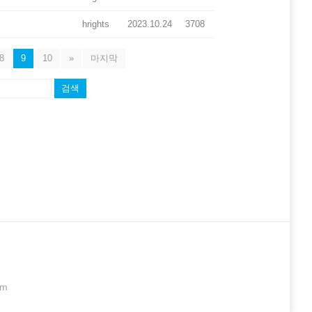
hrights
2023.10.24
3708
8
9
10
»
마지막
검색
om