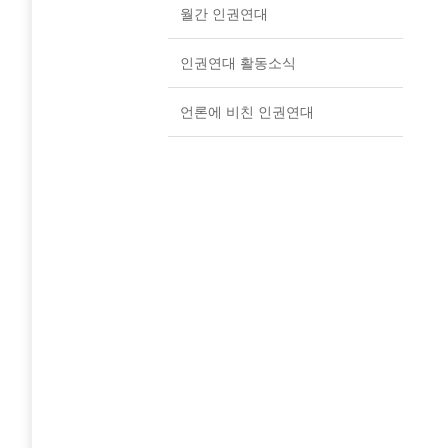
월간 인권연대
인권연대 활동소식
언론에 비친 인권연대