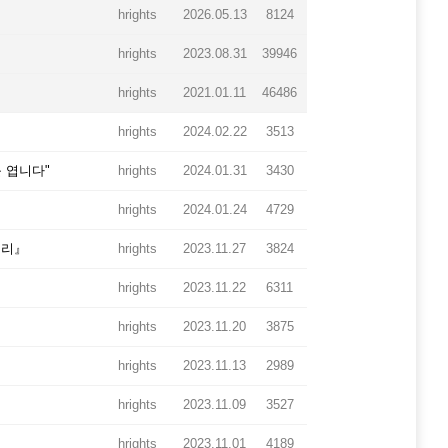
hrights
2026.05.13
8124
hrights
2023.08.31
39946
hrights
2021.01.11
46486
hrights
2024.02.22
3513
 엽니다"
hrights
2024.01.31
3430
hrights
2024.01.24
4729
권리』
hrights
2023.11.27
3824
hrights
2023.11.22
6311
hrights
2023.11.20
3875
hrights
2023.11.13
2989
hrights
2023.11.09
3527
hrights
2023.11.01
4189