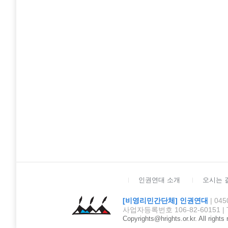
인권연대 소개
오시는 
[비영리민간단체] 인권연대
| 0
사업자등록번호 106-82-60151 | TEL :
Copyrights@hrights.or.kr. All rights