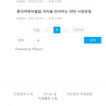
hrights
|
2023.11.01
|
|
조회 4189
중대재해처벌법 개악을 반대하는 10만 서명운동
hrights
|
2023.10.24
|
|
조회 3708
처음
«
9
»
마지막
검색
Powered by KBoard
인권연대 소개
오시는 길
개인정보 취급방침
자원활동 신청