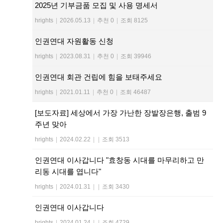
2025년 기부금품 모집 및 사용 명세서
hrights
|
2026.05.13
|
추천 0
|
조회 8125
인권연대 자원활동 신청
hrights
|
2023.08.31
|
추천 0
|
조회 39946
인권연대 회관 건립에 힘을 보태주세요
hrights
|
2021.01.11
|
추천 0
|
조회 46487
[보도자료] 세상에서 가장 가난한 장발장은행, 출범 9
주년 맞아
hrights
|
2024.02.22
|
|
조회 3513
인권연대 이사갑니다 "효창동 시대를 마무리하고 만
리동 시대를 엽니다"
hrights
|
2024.01.31
|
|
조회 3430
인권연대 이사갑니다
hrights
|
2024.01.24
|
|
조회 4729