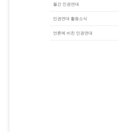
월간 인권연대
인권연대 활동소식
언론에 비친 인권연대