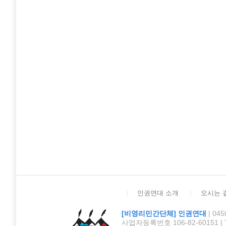
인권연대 소개
오시는 
[비영리민간단체] 인권연대
| 0
사업자등록번호 106-82-60151 | TEL :