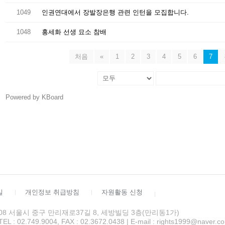
1049
인권연대에서 장발장은행 관련 인턴을 모집합니다.
1048
홍세화 선생 묘소 참배
처음
«
1
2
3
4
5
6
7
Powered by KBoard
길
개인정보 취급방침
자원활동 신청
4508 서울시 중구 만리재로37길 8, 세방빌딩 3층(만리동1가)
 02.749.9004, FAX : 02.3672.0438 | E-mail : rights1999@naver.c