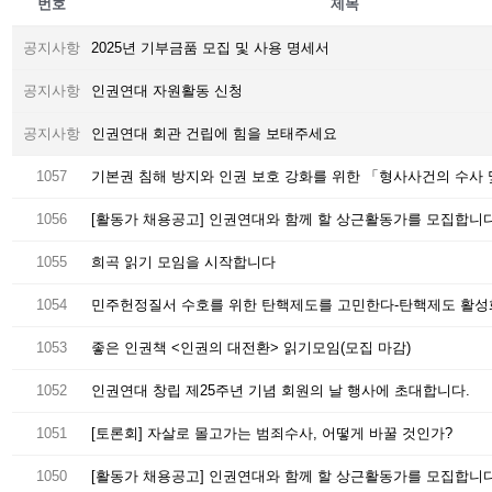
번호
제목
공지사항
2025년 기부금품 모집 및 사용 명세서
공지사항
인권연대 자원활동 신청
공지사항
인권연대 회관 건립에 힘을 보태주세요
1057
1056
[활동가 채용공고] 인권연대와 함께 할 상근활동가를 모집합니다(9
1055
희곡 읽기 모임을 시작합니다
1054
1053
좋은 인권책 <인권의 대전환> 읽기모임(모집 마감)
1052
인권연대 창립 제25주년 기념 회원의 날 행사에 초대합니다.
1051
[토론회] 자살로 몰고가는 범죄수사, 어떻게 바꿀 것인가?
1050
[활동가 채용공고] 인권연대와 함께 할 상근활동가를 모집합니다(6